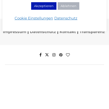
Akzeptieren
Ablehnen
Cookie Einstellungen
Datenschutz
Impressum
|
Datenschutz
|
Kontakt
|
Transparenz