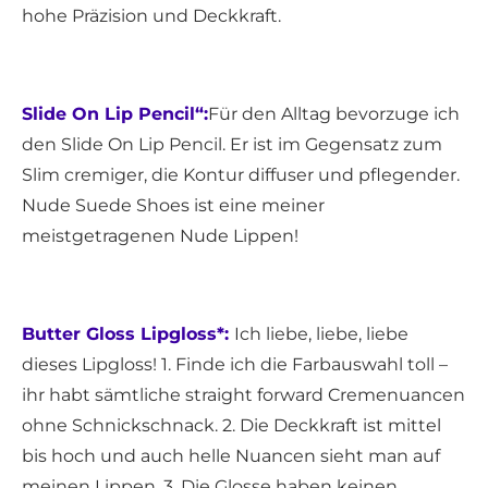
hohe Präzision und Deckkraft.
Slide On Lip Pencil“:
Für den Alltag bevorzuge ich
den Slide On Lip Pencil. Er ist im Gegensatz zum
Slim cremiger, die Kontur diffuser und pflegender.
Nude Suede Shoes ist eine meiner
meistgetragenen Nude Lippen!
Butter Gloss Lipgloss*:
Ich liebe, liebe, liebe
dieses Lipgloss! 1. Finde ich die Farbauswahl toll –
ihr habt sämtliche straight forward Cremenuancen
ohne Schnickschnack. 2. Die Deckkraft ist mittel
bis hoch und auch helle Nuancen sieht man auf
meinen Lippen. 3. Die Glosse haben keinen