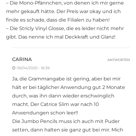
– Die Mono-Pfännchen, von denen ich mir gerne
mehr gekauft hätte. Der Preis war okay und ich
finde es schade, dass die Filialen zu haben!
– Die Stricly Vinyl Glosse, die es leider nicht mehr
gibt. Das nenne ich mal Deckkraft und Glanz!
CARINA
ANTWORTEN
06/04/2020 - 16:39
Ja, die Grammangabe ist gering, aber bei mir
hält er bei täglicher Anwendung gut 2 Monate
durch, was ihn dann wieder erschwinglich
macht. Der Catrice Slim war nach 10
Anwendungen schon leer!!
Die Jumbo Pencils muss ich auch mit Puder
setten, dann halten sie ganz gut bei mir. Mich