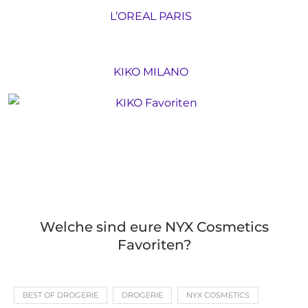
L’OREAL PARIS
KIKO MILANO
Welche sind eure NYX Cosmetics
Favoriten?
BEST OF DROGERIE
DROGERIE
NYX COSMETICS