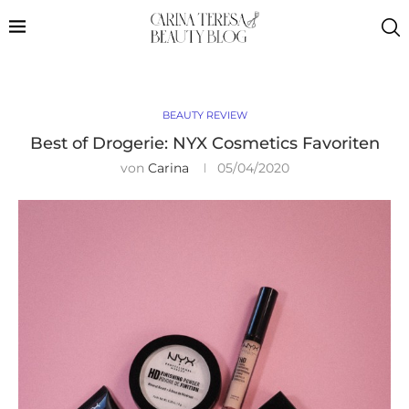
BEAUTY REVIEW
Best of Drogerie: NYX Cosmetics Favoriten
von
Carina
05/04/2020