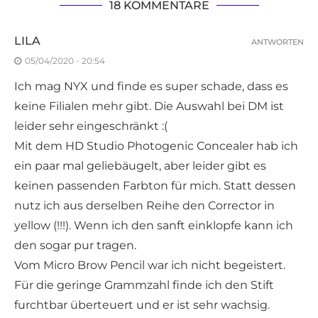
18 KOMMENTARE
LILA
ANTWORTEN
05/04/2020 - 20:54
Ich mag NYX und finde es super schade, dass es
keine Filialen mehr gibt. Die Auswahl bei DM ist
leider sehr eingeschränkt :(
Mit dem HD Studio Photogenic Concealer hab ich
ein paar mal geliebäugelt, aber leider gibt es
keinen passenden Farbton für mich. Statt dessen
nutz ich aus derselben Reihe den Corrector in
yellow (!!!). Wenn ich den sanft einklopfe kann ich
den sogar pur tragen.
Vom Micro Brow Pencil war ich nicht begeistert.
Für die geringe Grammzahl finde ich den Stift
furchtbar überteuert und er ist sehr wachsig.