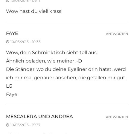
10/03/2013 - 09:11
Wow hast du viel! krass!
FAYE
ANTWORTEN
10/03/2013 - 10:33
Wow, dein Schminktisch sieht toll aus.
Ähnlich beladen, wie meiner :-D
Die Ständer, wo du deine Eyeliner drin hatst, werd
ich mir mal genauer ansehen, die gefallen mir gut.
LG
Faye
MESCALERA UND ANDREA
ANTWORTEN
10/03/2013 - 15:37