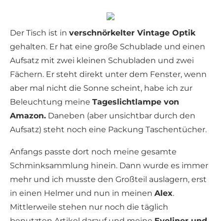
Der Tisch ist in
verschnörkelter Vintage Optik
gehalten. Er hat eine große Schublade und einen
Aufsatz mit zwei kleinen Schubladen und zwei
Fächern. Er steht direkt unter dem Fenster, wenn
aber mal nicht die Sonne scheint, habe ich zur
Beleuchtung meine
Tageslichtlampe von
Amazon.
Daneben (aber unsichtbar durch den
Aufsatz) steht noch eine Packung Taschentücher.
Anfangs passte dort noch meine gesamte
Schminksammlung hinein. Dann wurde es immer
mehr und ich musste den Großteil auslagern, erst
in einen Helmer und nun in meinen
Alex
.
Mittlerweile stehen nur noch die täglich
benutzten Artikel darauf und meine
Eyeliner und