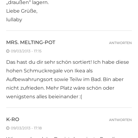
„draußen“ lagern.
Liebe Grüße,
lullaby
MRS. MELTING-POT
ANTWORTEN
09/03/2013 - 17:15
Das hast du dir sehr schön sortiert! Ich habe diese
hohen Schmuckregale von Ikea als
Aufbewahrungsort sowie Teilw im Bad. Bin aber
nicht zufrieden. Mehr Platz wäre schön oder
wenigstens alles beieinander :(
K-RO
ANTWORTEN
09/03/2013 - 17:18