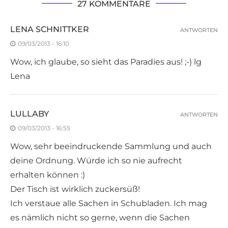
27 KOMMENTARE
LENA SCHNITTKER
ANTWORTEN
09/03/2013 - 16:10
Wow, ich glaube, so sieht das Paradies aus! ;-) lg
Lena
LULLABY
ANTWORTEN
09/03/2013 - 16:55
Wow, sehr beeindruckende Sammlung und auch
deine Ordnung. Würde ich so nie aufrecht
erhalten können :)
Der Tisch ist wirklich zuckersüß!
Ich verstaue alle Sachen in Schubladen. Ich mag
es nämlich nicht so gerne, wenn die Sachen