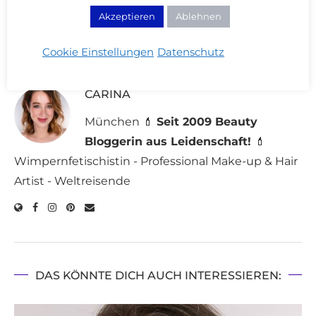
Akzeptieren
Ablehnen
27 Kommentare
Cookie Einstellungen
Datenschutz
CARINA
München 💄
Seit 2009 Beauty
Bloggerin aus Leidenschaft!
💄
Wimpernfetischistin - Professional Make-up & Hair
Artist - Weltreisende
DAS KÖNNTE DICH AUCH INTERESSIEREN: