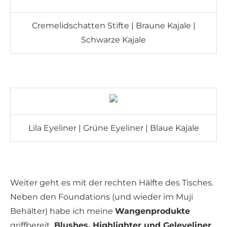
Cremelidschatten Stifte | Braune Kajale |
Schwarze Kajale
Lila Eyeliner | Grüne Eyeliner | Blaue Kajale
Weiter geht es mit der rechten Hälfte des Tisches.
Neben den Foundations (und wieder im Muji
Behälter) habe ich meine
Wangenprodukte
griffbereit.
Blushes, Highlighter und Geleyeliner