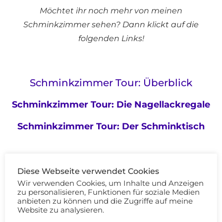
Möchtet ihr noch mehr von meinen
Schminkzimmer sehen? Dann klickt auf die
folgenden Links!
Schminkzimmer Tour: Überblick
Schminkzimmer Tour: Die Nagellackregale
Schminkzimmer Tour: Der Schminktisch
Besitzt ihr einen Schminktisch? Wie organisiert
Diese Webseite verwendet Cookies
Wir verwenden Cookies, um Inhalte und Anzeigen
ihr eure Kosmetik?
zu personalisieren, Funktionen für soziale Medien
anbieten zu können und die Zugriffe auf meine
Website zu analysieren.
NAGELLACKREGALE
SCHMINKTISCH
SCHMINKZIMMER