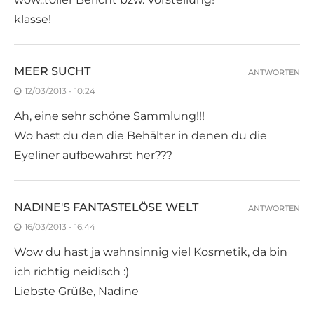
klasse!
MEER SUCHT
ANTWORTEN
12/03/2013 - 10:24
Ah, eine sehr schöne Sammlung!!!
Wo hast du den die Behälter in denen du die
Eyeliner aufbewahrst her???
NADINE'S FANTASTELÖSE WELT
ANTWORTEN
16/03/2013 - 16:44
Wow du hast ja wahnsinnig viel Kosmetik, da bin
ich richtig neidisch :)
Liebste Grüße, Nadine