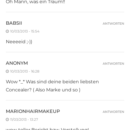
Oh Mann, was ein Traum!!
BABSII
ANTWORTEN
10/03/2013 - 15:54
Neeeeid ;-))
ANONYM
ANTWORTEN
10/03/2013 - 16:28
Wow *_* Was sind deine beiden liebsten
Concealer? ( Also Marke und so )
MARIONHAIRMAKEUP
ANTWORTEN
11/03/2013 - 13:27
wow..toller Bericht bzw. Vorstellung!