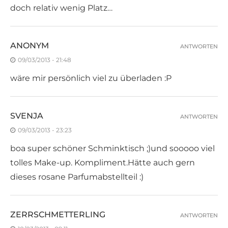
doch relativ wenig Platz…
ANONYM
ANTWORTEN
09/03/2013 - 21:48
wäre mir persönlich viel zu überladen :P
SVENJA
ANTWORTEN
09/03/2013 - 23:23
boa super schöner Schminktisch ;)und sooooo viel
tolles Make-up. Kompliment.Hätte auch gern
dieses rosane Parfumabstellteil :)
ZERRSCHMETTERLING
ANTWORTEN