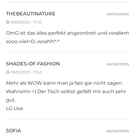
THEBEAUTINATURE
ANTWORTEN
09/03/2013 - 17:45
OmG ist das alles perfekt angeordnet und vorallem
sooo viiel=O…woahh*-*
SHADES-OF-FASHION
ANTWORTEN
09/03/2013 - 17:53
Mehr als WOW kann man ja fast gar nicht sagen.
Wahnsinn =) Der Tisch selbst gefällt mir auch sehr
gut.
LG Lisa
SOFIA
ANTWORTEN