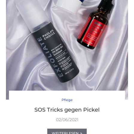
Pflege
SOS Tricks gegen Pickel
02/06/2021
WEITERLESEN