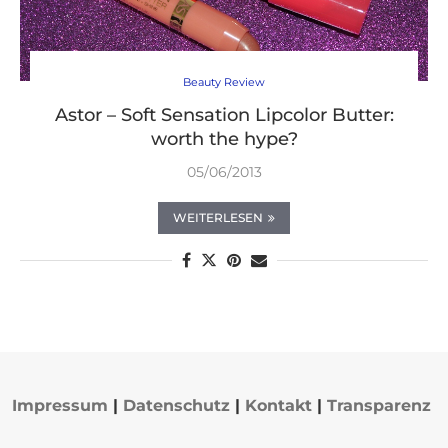
Beauty Review
Astor – Soft Sensation Lipcolor Butter:
worth the hype?
05/06/2013
WEITERLESEN
Impressum
|
Datenschutz
|
Kontakt
|
Transparenz