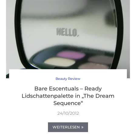
Beauty Review
Bare Escentuals – Ready
Lidschattenpalette in „The Dream
Sequence“
24/10/2012
WEITERLESEN