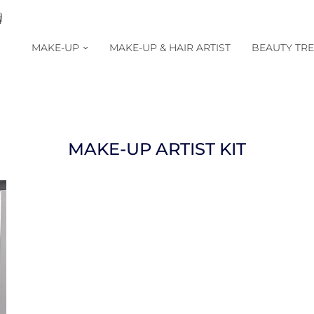
MAKE-UP
MAKE-UP & HAIR ARTIST
BEAUTY TR
MAKE-UP ARTIST KIT