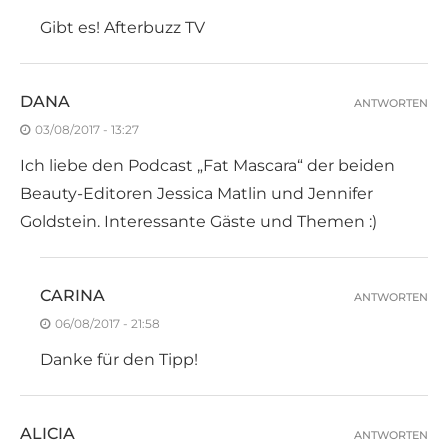
Gibt es! Afterbuzz TV
DANA
ANTWORTEN
03/08/2017 - 13:27
Ich liebe den Podcast „Fat Mascara“ der beiden
Beauty-Editoren Jessica Matlin und Jennifer
Goldstein. Interessante Gäste und Themen :)
CARINA
ANTWORTEN
06/08/2017 - 21:58
Danke für den Tipp!
ALICIA
ANTWORTEN