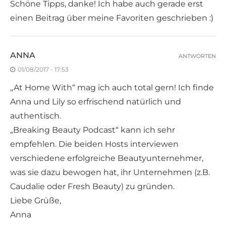
Schöne Tipps, danke! Ich habe auch gerade erst
einen Beitrag über meine Favoriten geschrieben :)
ANNA
ANTWORTEN
01/08/2017 - 17:53
„At Home With“ mag ich auch total gern! Ich finde
Anna und Lily so erfrischend natürlich und
authentisch.
„Breaking Beauty Podcast“ kann ich sehr
empfehlen. Die beiden Hosts interviewen
verschiedene erfolgreiche Beautyunternehmer,
was sie dazu bewogen hat, ihr Unternehmen (z.B.
Caudalie oder Fresh Beauty) zu gründen.
Liebe Grüße,
Anna