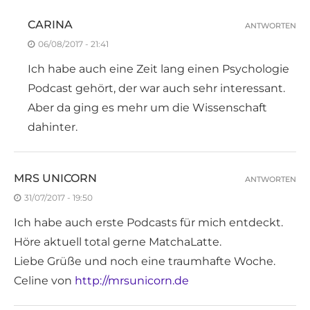
CARINA
ANTWORTEN
06/08/2017 - 21:41
Ich habe auch eine Zeit lang einen Psychologie
Podcast gehört, der war auch sehr interessant.
Aber da ging es mehr um die Wissenschaft
dahinter.
MRS UNICORN
ANTWORTEN
31/07/2017 - 19:50
Ich habe auch erste Podcasts für mich entdeckt.
Höre aktuell total gerne MatchaLatte.
Liebe Grüße und noch eine traumhafte Woche.
Celine von
http://mrsunicorn.de