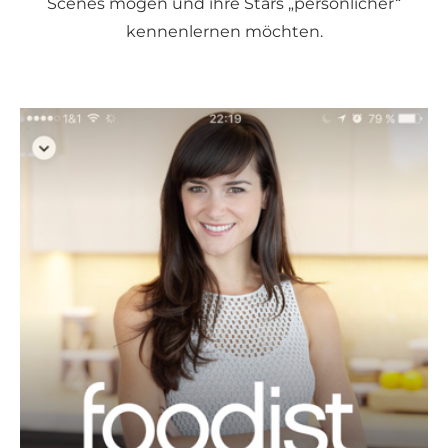
Scenes mögen und ihre Stars „persönlicher“
kennenlernen möchten.