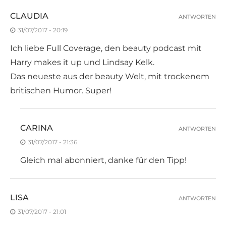
CLAUDIA
ANTWORTEN
31/07/2017 - 20:19
Ich liebe Full Coverage, den beauty podcast mit
Harry makes it up und Lindsay Kelk.
Das neueste aus der beauty Welt, mit trockenem
britischen Humor. Super!
CARINA
ANTWORTEN
31/07/2017 - 21:36
Gleich mal abonniert, danke für den Tipp!
LISA
ANTWORTEN
31/07/2017 - 21:01