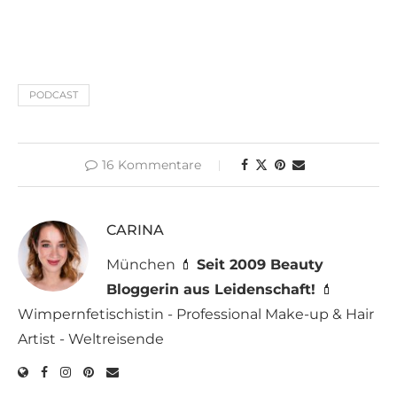
PODCAST
16 Kommentare
CARINA
München 💄
Seit 2009 Beauty
Bloggerin aus Leidenschaft!
💄
Wimpernfetischistin - Professional Make-up & Hair
Artist - Weltreisende