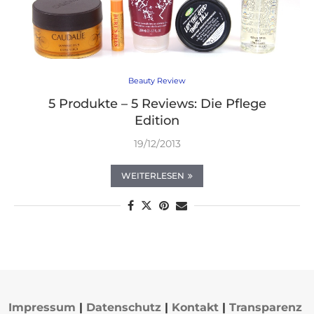
Beauty Review
5 Produkte – 5 Reviews: Die Pflege
Edition
19/12/2013
WEITERLESEN
Impressum
|
Datenschutz
|
Kontakt
|
Transparenz