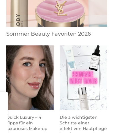
Sommer Beauty Favoriten 2026
Quick Luxury – 4
Die 3 wichtigsten
Tipps für ein
Schritte einer
luxuriöses Make-up
effektiven Hautpflege