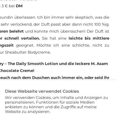
 3 € bei
DM
eundin überlassen. Ich bin immer sehr skeptisch, was die
e sehr verlockend, der Duft passt aber dann nicht 100 %ig.
eren belehrt
und konnte mich überraschen! Der Duft ist
r schnell verteilen.
Sie hat eine
leichte bis mittlere
gszeit
geeignet. Möchte ich eine schlichte, nicht zu
 zur Sheabutter Bodycreme.
ry – The Daily Smooth Lotion und die leckere M. Asam
Chocolate Creme!
r euch nach dem Duschen auch immer ein, oder seid ihr
achlässiger?
Diese Webseite verwendet Cookies
Wir verwenden Cookies, um Inhalte und Anzeigen zu
personalisieren, Funktionen für soziale Medien
anbieten zu können und die Zugriffe auf meine
Website zu analysieren.