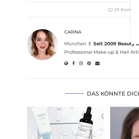
29 Kommen
CARINA
München 💄
Seit 2009 Beauty B
Professional Make-up & Hair Arti
DAS KÖNNTE DIC