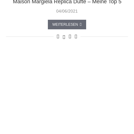
Maison Margiela Replica Düfte – Meine Top 5
04/06/2021
WEITERLESEN