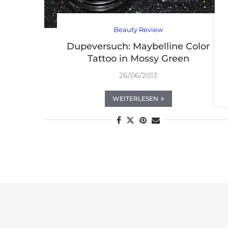
Beauty Review
Dupeversuch: Maybelline Color
Tattoo in Mossy Green
26/06/2013
WEITERLESEN