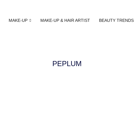
MAKE-UP
MAKE-UP & HAIR ARTIST
BEAUTY TRENDS
PEPLUM