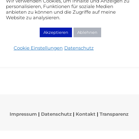
Wir verwenden Cookies, um Inhalte und Anzeigen zu
personalisieren, Funktionen für soziale Medien
anbieten zu können und die Zugriffe auf meine
Website zu analysieren.
Akzeptieren
Ablehnen
Cookie Einstellungen
Datenschutz
Impressum
|
Datenschutz
|
Kontakt
|
Transparenz