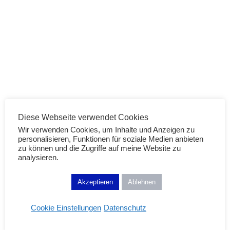
Diese Webseite verwendet Cookies
Wir verwenden Cookies, um Inhalte und Anzeigen zu
personalisieren, Funktionen für soziale Medien anbieten
zu können und die Zugriffe auf meine Website zu
Beauty Review
analysieren.
Artdeco – Dita von Teese – Golden Vintage
Akzeptieren
Ablehnen
Preview
12/11/2012
Cookie Einstellungen
Datenschutz
WEITERLESEN