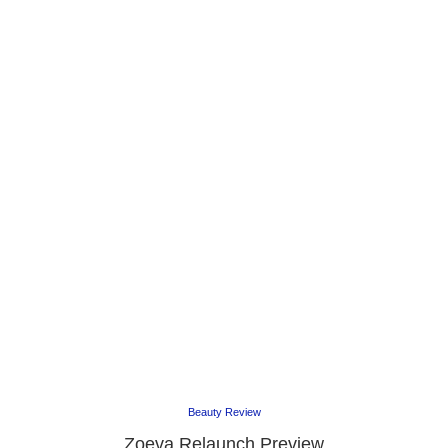
Beauty Review
Zoeva Relaunch Preview