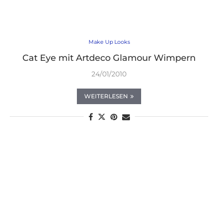
Make Up Looks
Cat Eye mit Artdeco Glamour Wimpern
24/01/2010
WEITERLESEN