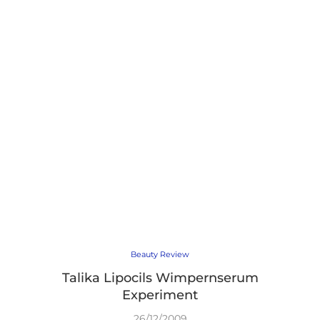
Beauty Review
Talika Lipocils Wimpernserum
Experiment
26/12/2009