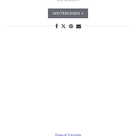
WEITERLESEN
Tipps & Tutorials