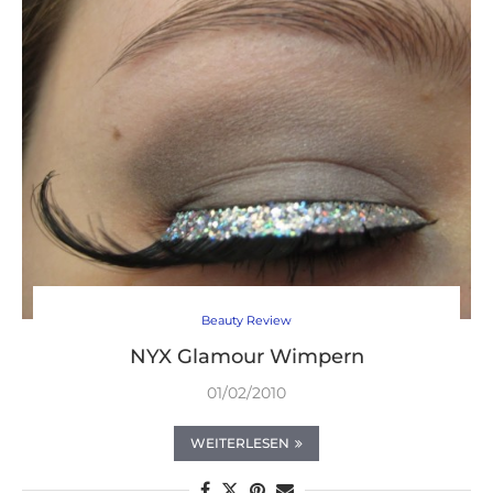
Beauty Review
NYX Glamour Wimpern
01/02/2010
WEITERLESEN