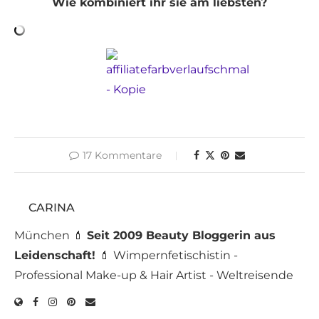
Wie kombiniert ihr sie am liebsten?
17 Kommentare
CARINA
München 💄
Seit 2009 Beauty Bloggerin aus
Leidenschaft!
💄 Wimpernfetischistin -
Professional Make-up & Hair Artist - Weltreisende