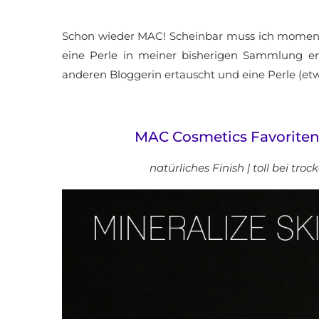
Schon wieder MAC! Scheinbar muss ich momentan
eine Perle in meiner bisherigen Sammlung ent
anderen Bloggerin ertauscht und eine Perle (et
MAC Cosmetics Favoriten –
natürliches Finish | toll bei tr