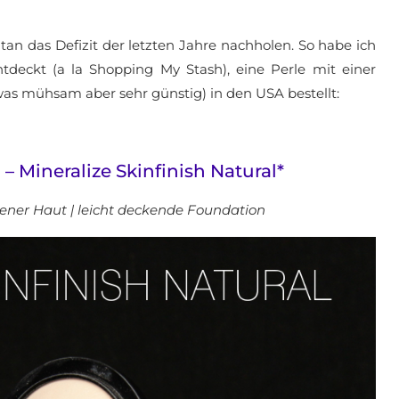
 das Defizit der letzten Jahre nachholen. So habe ich
deckt (a la Shopping My Stash), eine Perle mit einer
was mühsam aber sehr günstig) in den USA bestellt:
 Mineralize Skinfinish Natural*
ockener Haut | leicht deckende Foundation