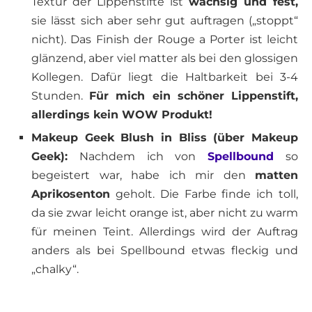
Textur der Lippenstifte ist
wachsig und fest,
sie lässt sich aber sehr gut auftragen („stoppt“
nicht). Das Finish der Rouge a Porter ist leicht
glänzend, aber viel matter als bei den glossigen
Kollegen. Dafür liegt die Haltbarkeit bei 3-4
Stunden.
Für mich ein schöner Lippenstift,
allerdings kein WOW Produkt!
Makeup Geek Blush in Bliss (über Makeup
Geek):
Nachdem ich von
Spellbound
so
begeistert war, habe ich mir den
matten
Aprikosenton
geholt. Die Farbe finde ich toll,
da sie zwar leicht orange ist, aber nicht zu warm
für meinen Teint. Allerdings wird der Auftrag
anders als bei Spellbound etwas fleckig und
„chalky“.