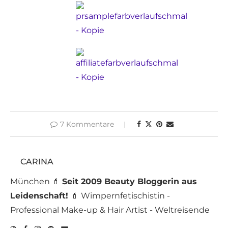
7 Kommentare
CARINA
München 💄
Seit 2009 Beauty Bloggerin aus
Leidenschaft!
💄 Wimpernfetischistin -
Professional Make-up & Hair Artist - Weltreisende