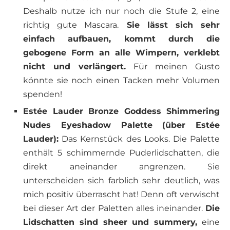
Deshalb nutze ich nur noch die Stufe 2, eine
richtig gute Mascara.
Sie lässt sich sehr
einfach aufbauen, kommt durch die
gebogene Form an alle Wimpern, verklebt
nicht und verlängert.
Für meinen Gusto
könnte sie noch einen Tacken mehr Volumen
spenden!
Estée Lauder Bronze Goddess Shimmering
Nudes Eyeshadow Palette (über Estée
Lauder):
Das Kernstück des Looks. Die Palette
enthält 5 schimmernde Puderlidschatten, die
direkt aneinander angrenzen. Sie
unterscheiden sich farblich sehr deutlich, was
mich positiv überrascht hat! Denn oft verwischt
bei dieser Art der Paletten alles ineinander.
Die
Lidschatten sind sheer und summery,
eine