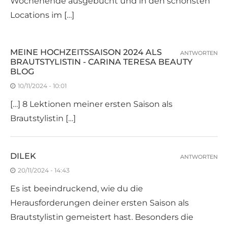
Wochenende ausgebucht und in den schönsten
Locations im […]
MEINE HOCHZEITSSAISON 2024 ALS
ANTWORTEN
BRAUTSTYLISTIN - CARINA TERESA BEAUTY
BLOG
10/11/2024 - 10:01
[…] 8 Lektionen meiner ersten Saison als
Brautstylistin […]
DILEK
ANTWORTEN
20/11/2024 - 14:43
Es ist beeindruckend, wie du die
Herausforderungen deiner ersten Saison als
Brautstylistin gemeistert hast. Besonders die