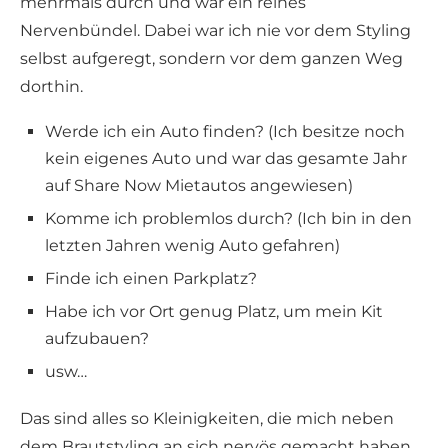
mehrmals durch und war ein reines
Nervenbündel. Dabei war ich nie vor dem Styling
selbst aufgeregt, sondern vor dem ganzen Weg
dorthin.
Werde ich ein Auto finden? (Ich besitze noch
kein eigenes Auto und war das gesamte Jahr
auf Share Now Mietautos angewiesen)
Komme ich problemlos durch? (Ich bin in den
letzten Jahren wenig Auto gefahren)
Finde ich einen Parkplatz?
Habe ich vor Ort genug Platz, um mein Kit
aufzubauen?
usw…
Das sind alles so Kleinigkeiten, die mich neben
dem Brautstyling an sich nervös gemacht haben.