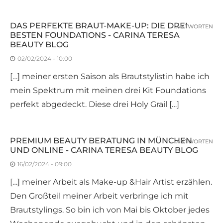
DAS PERFEKTE BRAUT-MAKE-UP: DIE DREI
ANTWORTEN
BESTEN FOUNDATIONS - CARINA TERESA
BEAUTY BLOG
02/02/2024 - 10:00
[…] meiner ersten Saison als Brautstylistin habe ich
mein Spektrum mit meinen drei Kit Foundations
perfekt abgedeckt. Diese drei Holy Grail […]
PREMIUM BEAUTY BERATUNG IN MÜNCHEN
ANTWORTEN
UND ONLINE - CARINA TERESA BEAUTY BLOG
16/02/2024 - 09:00
[…] meiner Arbeit als Make-up &Hair Artist erzählen.
Den Großteil meiner Arbeit verbringe ich mit
Brautstylings. So bin ich von Mai bis Oktober jedes