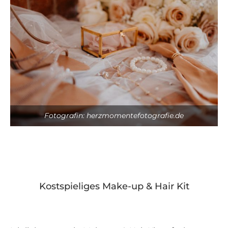
Fotografin: herzmomentefotografie.de
Kostspieliges Make-up & Hair Kit