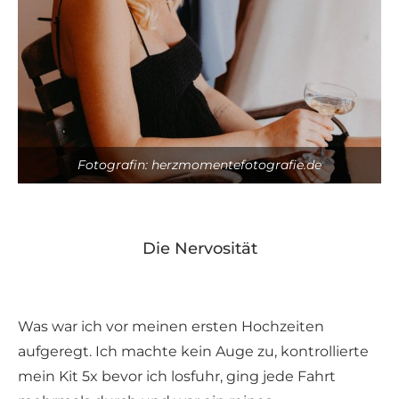
Fotografin: herzmomentefotografie.de
Die Nervosität
Was war ich vor meinen ersten Hochzeiten
aufgeregt. Ich machte kein Auge zu, kontrollierte
mein Kit 5x bevor ich losfuhr, ging jede Fahrt