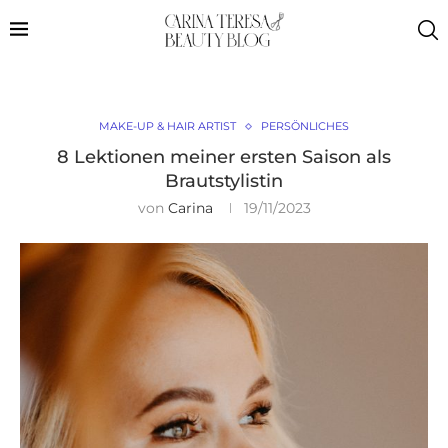
MAKE-UP & HAIR ARTIST
PERSÖNLICHES
8 Lektionen meiner ersten Saison als
Brautstylistin
von
Carina
19/11/2023