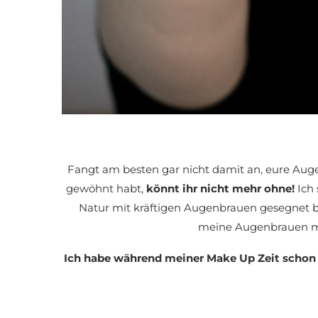
Fangt am besten gar nicht damit an, eure Au
gewöhnt habt,
könnt ihr nicht mehr ohne!
Ich 
Natur mit kräftigen Augenbrauen gesegnet b
meine Augenbrauen me
Ich habe während meiner Make Up Zeit schon v