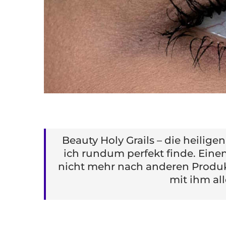
Beauty Holy Grails – die heili
ich rundum perfekt finde. Einen
nicht mehr nach anderen Produk
mit ihm all