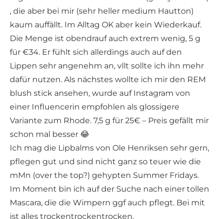
, die aber bei mir (sehr heller medium Hautton)
kaum auffällt. Im Alltag OK aber kein Wiederkauf.
Die Menge ist obendrauf auch extrem wenig, 5 g
für €34. Er fühlt sich allerdings auch auf den
Lippen sehr angenehm an, vllt sollte ich ihn mehr
dafür nutzen. Als nächstes wollte ich mir den REM
blush stick ansehen, wurde auf Instagram von
einer Influencerin empfohlen als glossigere
Variante zum Rhode. 7,5 g für 25€ – Preis gefällt mir
schon mal besser 😂
Ich mag die Lipbalms von Ole Henriksen sehr gern,
pflegen gut und sind nicht ganz so teuer wie die
mMn (over the top?) gehypten Summer Fridays.
Im Moment bin ich auf der Suche nach einer tollen
Mascara, die die Wimpern ggf auch pflegt. Bei mit
ist alles trockentrockentrocken.