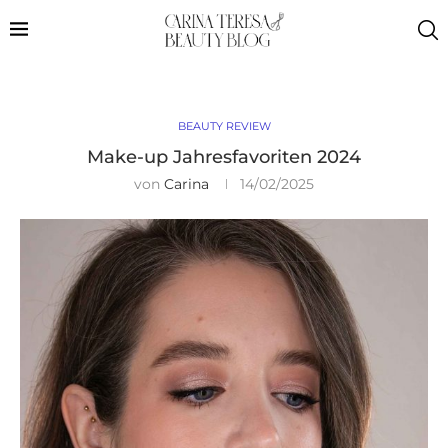
BEAUTY REVIEW
Make-up Jahresfavoriten 2024
von
Carina
14/02/2025