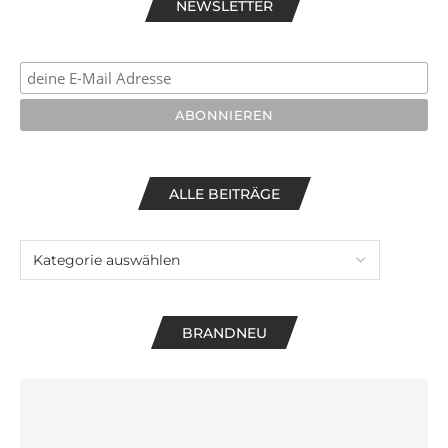
NEWSLETTER
ALLE BEITRÄGE
BRANDNEU