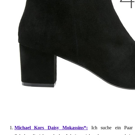
Michael Kors Daisy Mokassins*:
Ich suche ein Paar