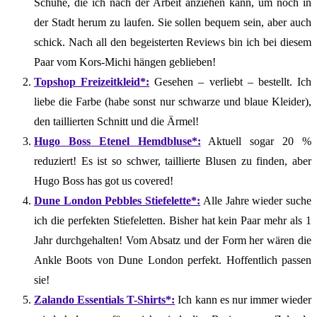
Schuhe, die ich nach der Arbeit anziehen kann, um noch in
der Stadt herum zu laufen. Sie sollen bequem sein, aber auch
schick. Nach all den begeisterten Reviews bin ich bei diesem
Paar vom Kors-Michi hängen geblieben!
Topshop Freizeitkleid*:
Gesehen – verliebt – bestellt. Ich
liebe die Farbe (habe sonst nur schwarze und blaue Kleider),
den taillierten Schnitt und die Ärmel!
Hugo Boss Etenel Hemdbluse*:
Aktuell sogar 20 %
reduziert! Es ist so schwer, taillierte Blusen zu finden, aber
Hugo Boss has got us covered!
Dune London Pebbles Stiefelette*:
Alle Jahre wieder suche
ich die perfekten Stiefeletten. Bisher hat kein Paar mehr als 1
Jahr durchgehalten! Vom Absatz und der Form her wären die
Ankle Boots von Dune London perfekt. Hoffentlich passen
sie!
Zalando Essentials T-Shirts*:
Ich kann es nur immer wieder