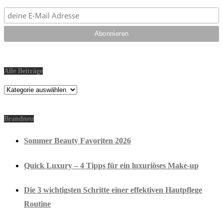
Alle Beiträge
Alle
Beiträge
Brandneu
Sommer Beauty Favoriten 2026
Quick Luxury – 4 Tipps für ein luxuriöses Make-up
Die 3 wichtigsten Schritte einer effektiven Hautpflege
Routine