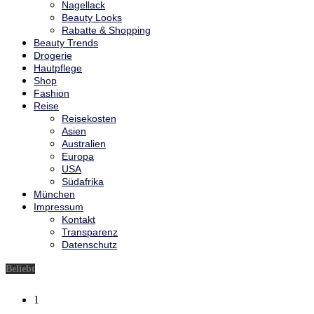
Nagellack
Beauty Looks
Rabatte & Shopping
Beauty Trends
Drogerie
Hautpflege
Shop
Fashion
Reise
Reisekosten
Asien
Australien
Europa
USA
Südafrika
München
Impressum
Kontakt
Transparenz
Datenschutz
Beliebt
1