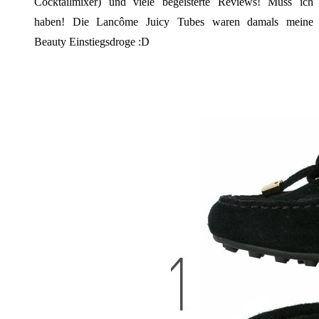
Cocktailmixer) und viele begeisterte Reviews! Muss ich
haben! Die Lancôme Juicy Tubes waren damals meine
Beauty Einstiegsdroge :D