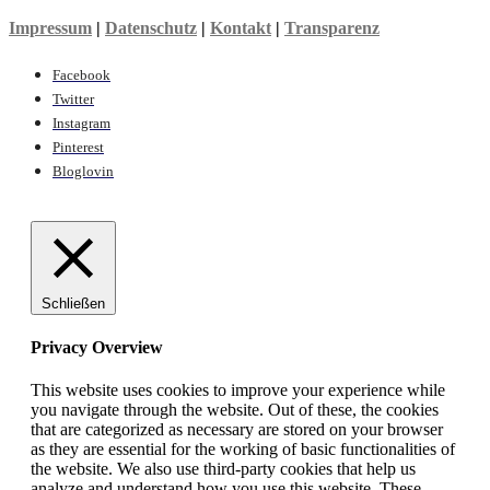
Impressum
|
Datenschutz
|
Kontakt
|
Transparenz
Facebook
Twitter
Instagram
Pinterest
Bloglovin
Schließen
Privacy Overview
This website uses cookies to improve your experience while
you navigate through the website. Out of these, the cookies
that are categorized as necessary are stored on your browser
as they are essential for the working of basic functionalities of
the website. We also use third-party cookies that help us
analyze and understand how you use this website. These