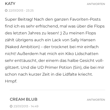
KATY
ANTWORTEN
22/01/2013 - 23:25
Super Beitrag! Nach den ganzen Favoriten-Posts
find ich es sehr erfrischend, mal was über die Flops
des letzten Jahres zu lesen! ;) Zu meinen Flops
zählt übrigens auch ein Lack von Sally Hansen
(Naked Ambition) – der trocknet bei mir einfach
nicht! Außerdem hat mich ein Kiko Lidschatten
sehr enttäuscht, der einem das halbe Gesicht voll-
glitzert. Und die UD Primer Potion (Sin), die bei mir
schon nach kurzer Zeit in die Lidfalte kriecht.
Hmpf.
CREAM BLUB
ANTWORTEN
23/01/2013 - 14:49