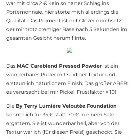
war mit circa 2 € kein so harter Schlag ins
Portemonnaie, hier störte mich allerdings die
Qualität. Das Pigment ist mit Glitzer durchsetzt,
der mir trotz cremiger Base nach 5 Sekunden im
gesamten Gesicht herum flirrte.
Das
MAC Careblend Pressed Powder
ist ein
wunderbares Puder mit seidiger Textur und
erstaunlich natürlichem Finish. Das großer ABER:
es verursacht bei mir Pickel. Frustfaktor = 10!
Die
By Terry Lumiére Veloutèe Foundation
konnte ich für 35 € statt 70 € in einem Sale
ergattern. Sie ist wunderbar hell, aber von der
Textur war ich (für diesen Preis!) geschockt. Sie