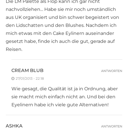
Die LM Palette als Flop kann ich gar nicht
nachvollziehen… Habe sie mir noch umständlich
aus UK organisiert und bin schwer begeistert von
den Lidschatten und den Blushes. Nachdem ich
mich etwas mit den Cake Eylinern auseinander
gesetzt habe, finde ich auch die gut, gerade auf
Reisen.
CREAM BLUB
ANTWORTEN
27/01/2013 - 22:18
Wie gesagt, die Qualität ist ja in Ordnung, aber
sie macht mich einfach nicht an. Und bei den
Eyelinern habe ich viele gute Alternativen!
ASHKA
ANTWORTEN