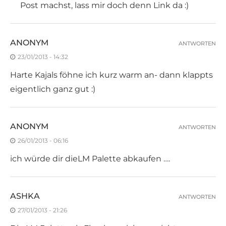
Post machst, lass mir doch denn Link da :)
ANONYM
ANTWORTEN
23/01/2013 - 14:32
Harte Kajals föhne ich kurz warm an- dann klappts
eigentlich ganz gut :)
ANONYM
ANTWORTEN
26/01/2013 - 06:16
ich würde dir dieLM Palette abkaufen ….
ASHKA
ANTWORTEN
27/01/2013 - 21:26