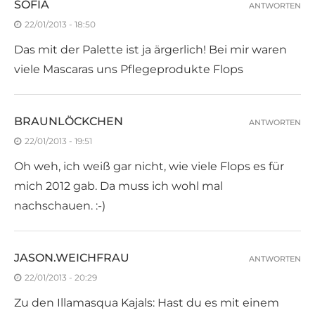
SOFIA
ANTWORTEN
22/01/2013 - 18:50
Das mit der Palette ist ja ärgerlich! Bei mir waren
viele Mascaras uns Pflegeprodukte Flops
BRAUNLÖCKCHEN
ANTWORTEN
22/01/2013 - 19:51
Oh weh, ich weiß gar nicht, wie viele Flops es für
mich 2012 gab. Da muss ich wohl mal
nachschauen. :-)
JASON.WEICHFRAU
ANTWORTEN
22/01/2013 - 20:29
Zu den Illamasqua Kajals: Hast du es mit einem