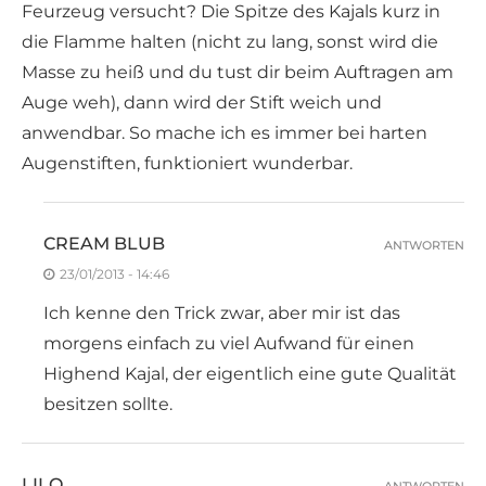
Feurzeug versucht? Die Spitze des Kajals kurz in
die Flamme halten (nicht zu lang, sonst wird die
Masse zu heiß und du tust dir beim Auftragen am
Auge weh), dann wird der Stift weich und
anwendbar. So mache ich es immer bei harten
Augenstiften, funktioniert wunderbar.
CREAM BLUB
ANTWORTEN
23/01/2013 - 14:46
Ich kenne den Trick zwar, aber mir ist das
morgens einfach zu viel Aufwand für einen
Highend Kajal, der eigentlich eine gute Qualität
besitzen sollte.
LILO
ANTWORTEN