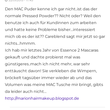
22/01/2013 - 17:43
Den MAC Puder kenne ich gar nicht..ist das der
normale Pressed Powder?? Nicht oder? Weil den
benutze ich auch für Kundinnen zum arbeiten
und hatte keine Probleme bisher…interessiert
mich ob es der ist?? Careblend sagt mir jetzt so gar
nichts…hmmm.
Ich hab mir letztes Jahr von Essence 2 Mascaras
gekauft und dachte probierst mal was
günstigeres..mach ich nicht mehr, war sehr
enttäuscht davon! Sie verkleben die Wimpern,
bröckelt tagsüber immer wieder ab und das
Volumen was meine MAC Tusche mir bringt, gibts
da leider auch nicht…
http://marionhairmakeup.blogspot.de