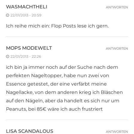
WASMACHTHELI
ANTWORTEN
22/01/2013 - 20:59
Ich reihe mich ein: Flop Posts lese ich gern.
MOPS MODEWELT
ANTWORTEN
22/01/2013 - 22:26
ich bin ja immer noch auf der Suche nach dem
perfekten Nageltopper, habe nun zwei von
Essence getestet, der eine verfärbt meine
Nagellacke, von dem anderen krieg ich Bläschen
auf den Nägeln, aber da handelt es sich nur um
Peanuts, bei 85€ wäre ich auch frustriert
LISA SCANDALOUS
ANTWORTEN