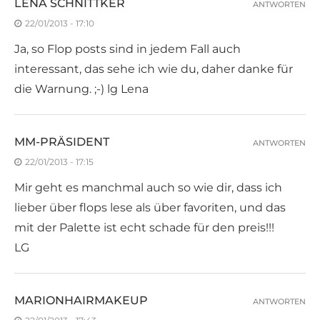
LENA SCHNITTKER
ANTWORTEN
22/01/2013 - 17:10
Ja, so Flop posts sind in jedem Fall auch
interessant, das sehe ich wie du, daher danke für
die Warnung. ;-) lg Lena
MM-PRÄSIDENT
ANTWORTEN
22/01/2013 - 17:15
Mir geht es manchmal auch so wie dir, dass ich
lieber über flops lese als über favoriten, und das
mit der Palette ist echt schade für den preis!!!
LG
MARIONHAIRMAKEUP
ANTWORTEN