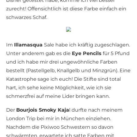
bisher getestet habe, komme ich viel besser
zurecht! Offensichtlich ist diese Farbe einfach ein
schwarzes Schaf.
Im
Illamasqua
Sale habe ich kräftig zugeschlagen.
Unter anderem gab es die
Eye Pencils
für 5 Pfund
und ich habe mir drei ungewöhnliche Farben
bestellt (Pastellgelb, Knallgelb und Minzgrün). Eine
Katastrophe sage ich euch! Die Stifte sind total
hart, ich sehe keine Möglichkeit, wie ich sie
schmerzfrei auf meine Lider bringen kann.
Der
Bourjois Smoky Kaja
l durfte nach meinem
London Trip bei mir in München einziehen.
Nachdem die Pixiwoo Schwestern so davon
schwärmten, erwartete ich satte Farben mit