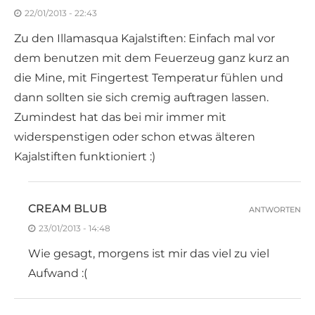
22/01/2013 - 22:43
Zu den Illamasqua Kajalstiften: Einfach mal vor
dem benutzen mit dem Feuerzeug ganz kurz an
die Mine, mit Fingertest Temperatur fühlen und
dann sollten sie sich cremig auftragen lassen.
Zumindest hat das bei mir immer mit
widerspenstigen oder schon etwas älteren
Kajalstiften funktioniert :)
CREAM BLUB
ANTWORTEN
23/01/2013 - 14:48
Wie gesagt, morgens ist mir das viel zu viel
Aufwand :(