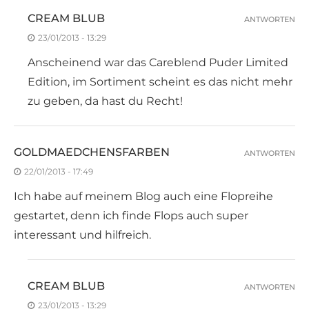
CREAM BLUB
ANTWORTEN
23/01/2013 - 13:29
Anscheinend war das Careblend Puder Limited
Edition, im Sortiment scheint es das nicht mehr
zu geben, da hast du Recht!
GOLDMAEDCHENSFARBEN
ANTWORTEN
22/01/2013 - 17:49
Ich habe auf meinem Blog auch eine Flopreihe
gestartet, denn ich finde Flops auch super
interessant und hilfreich.
CREAM BLUB
ANTWORTEN
23/01/2013 - 13:29