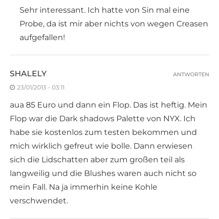
Sehr interessant. Ich hatte von Sin mal eine
Probe, da ist mir aber nichts von wegen Creasen
aufgefallen!
SHALELY
ANTWORTEN
23/01/2013 - 03:11
aua 85 Euro und dann ein Flop. Das ist heftig. Mein
Flop war die Dark shadows Palette von NYX. Ich
habe sie kostenlos zum testen bekommen und
mich wirklich gefreut wie bolle. Dann erwiesen
sich die Lidschatten aber zum großen teil als
langweilig und die Blushes waren auch nicht so
mein Fall. Na ja immerhin keine Kohle
verschwendet.