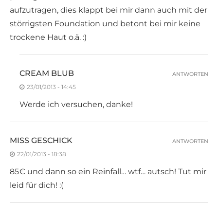
aufzutragen, dies klappt bei mir dann auch mit der
störrigsten Foundation und betont bei mir keine
trockene Haut o.ä. :)
CREAM BLUB
ANTWORTEN
23/01/2013 - 14:45
Werde ich versuchen, danke!
MISS GESCHICK
ANTWORTEN
22/01/2013 - 18:38
85€ und dann so ein Reinfall… wtf… autsch! Tut mir
leid für dich! :(