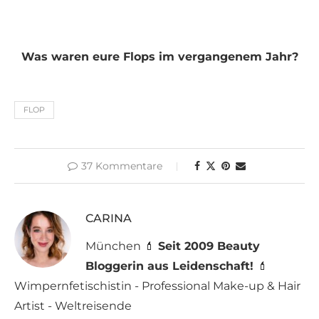
Was waren eure Flops im vergangenem Jahr?
FLOP
37 Kommentare
CARINA
München 💄
Seit 2009 Beauty
Bloggerin aus Leidenschaft!
💄
Wimpernfetischistin - Professional Make-up & Hair
Artist - Weltreisende