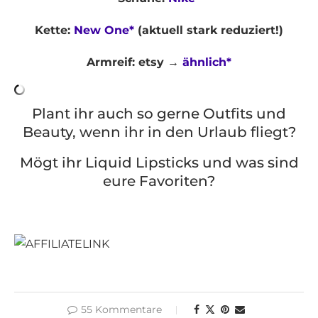
Kette:
New One*
(aktuell stark reduziert!)
Armreif: etsy →
ähnlich*
Plant ihr auch so gerne Outfits und
Beauty, wenn ihr in den Urlaub fliegt?
Mögt ihr Liquid Lipsticks und was sind
eure Favoriten?
55 Kommentare