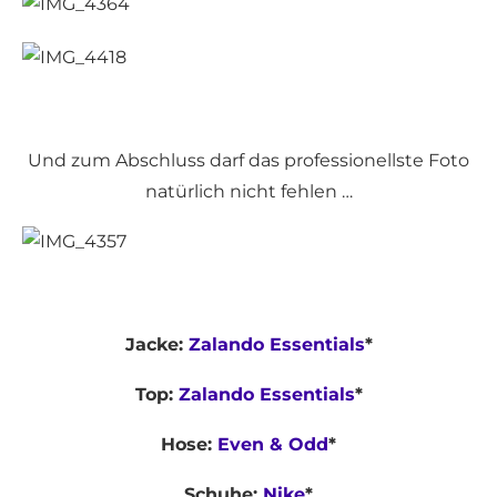
Und zum Abschluss darf das professionellste Foto
natürlich nicht fehlen …
Jacke:
Zalando Essentials
*
Top:
Zalando Essentials
*
Hose:
Even & Odd
*
Schuhe:
Nike
*