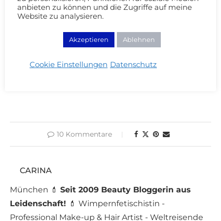
anbieten zu können und die Zugriffe auf meine
Bisher bei Beauty meets Fashion:
Website zu analysieren.
Die perfekte Lederjacke
Akzeptieren
Ablehnen
Mein pflaumiger Wintermantel
Cookie Einstellungen
Datenschutz
10 Kommentare
CARINA
München 💄
Seit 2009 Beauty Bloggerin aus
Leidenschaft!
💄 Wimpernfetischistin -
Professional Make-up & Hair Artist - Weltreisende