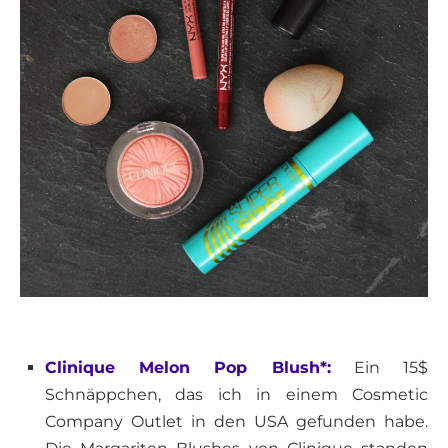
Clinique Melon Pop Blush*:
Ein 15$
Schnäppchen, das ich in einem Cosmetic
Company Outlet in den USA gefunden habe.