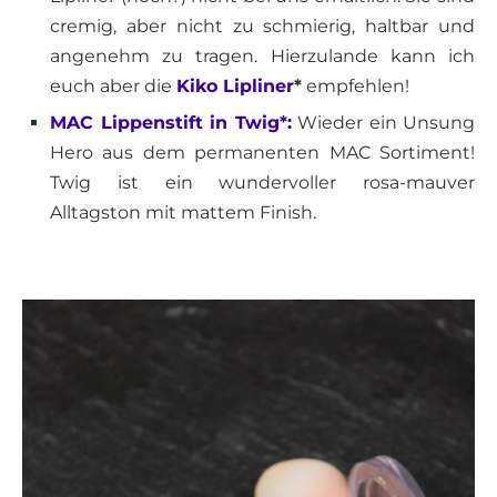
cremig, aber nicht zu schmierig, haltbar und
angenehm zu tragen. Hierzulande kann ich
euch aber die
Kiko Lipliner
*
empfehlen!
MAC Lippenstift in Twig*:
Wieder ein Unsung
Hero aus dem permanenten MAC Sortiment!
Twig ist ein wundervoller rosa-mauver
Alltagston mit mattem Finish.