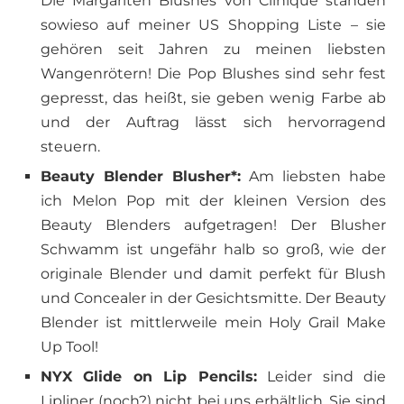
Die Margariten Blushes von Clinique standen
sowieso auf meiner US Shopping Liste – sie
gehören seit Jahren zu meinen liebsten
Wangenrötern! Die Pop Blushes sind sehr fest
gepresst, das heißt, sie geben wenig Farbe ab
und der Auftrag lässt sich hervorragend
steuern.
Beauty Blender Blusher*:
Am liebsten habe
ich Melon Pop mit der kleinen Version des
Beauty Blenders aufgetragen! Der Blusher
Schwamm ist ungefähr halb so groß, wie der
originale Blender und damit perfekt für Blush
und Concealer in der Gesichtsmitte. Der Beauty
Blender ist mittlerweile mein Holy Grail Make
Up Tool!
NYX Glide on Lip Pencils:
Leider sind die
Lipliner (noch?) nicht bei uns erhältlich. Sie sind