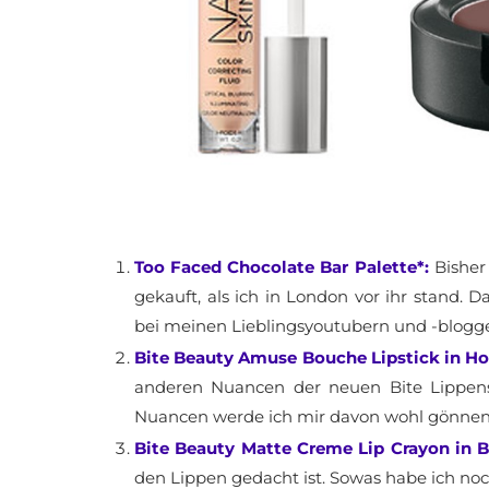
Too Faced Chocolate Bar Palette*:
Bisher 
gekauft, als ich in London vor ihr stand. 
bei meinen Lieblingsyoutubern und -blogg
Bite Beauty Amuse Bouche Lipstick in H
anderen Nuancen der neuen Bite Lippenst
Nuancen werde ich mir davon wohl gönnen
Bite Beauty Matte Creme Lip Crayon in B
den Lippen gedacht ist. Sowas habe ich no