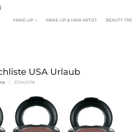
MAKE-UP
MAKE-UP & HAIR ARTIST
BEAUTY TR
hliste USA Urlaub
ina
21/04/2016