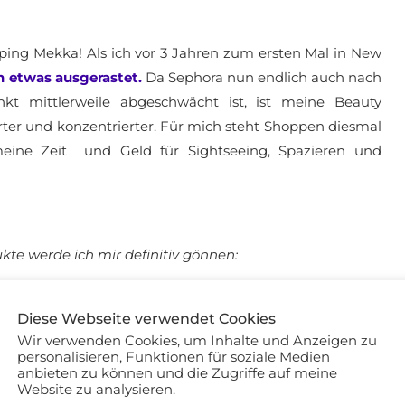
ping Mekka! Als ich vor 3 Jahren zum ersten Mal in New
n etwas ausgerastet.
Da Sephora nun endlich auch nach
nkt mittlerweile abgeschwächt ist, ist meine Beauty
rter und konzentrierter. Für mich steht Shoppen diesmal
 meine Zeit und Geld für Sightseeing, Spazieren und
kte werde ich mir definitiv gönnen:
Diese Webseite verwendet Cookies
Wir verwenden Cookies, um Inhalte und Anzeigen zu
personalisieren, Funktionen für soziale Medien
anbieten zu können und die Zugriffe auf meine
Website zu analysieren.