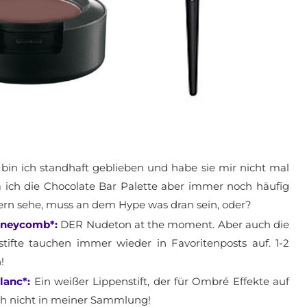
bin ich standhaft geblieben und habe sie mir nicht mal
Da ich die Chocolate Bar Palette aber immer noch häufig
ern sehe, muss an dem Hype was dran sein, oder?
oneycomb*:
DER Nudeton at the moment. Aber auch die
ifte tauchen immer wieder in Favoritenposts auf. 1-2
!
lanc*:
Ein weißer Lippenstift, der für Ombré Effekte auf
ch nicht in meiner Sammlung!