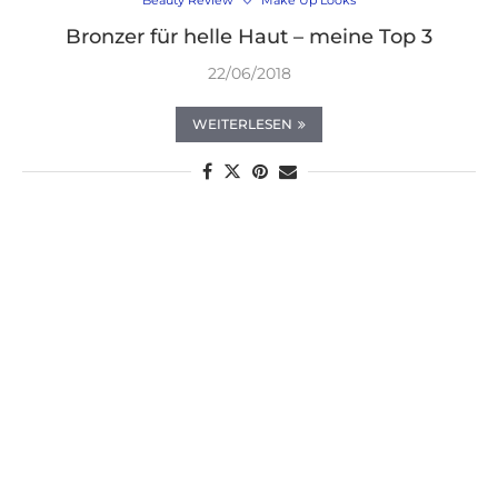
Beauty Review
Make Up Looks
Bronzer für helle Haut – meine Top 3
22/06/2018
WEITERLESEN