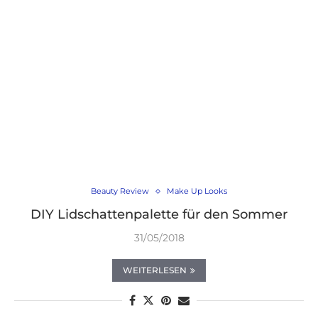
Beauty Review
Make Up Looks
DIY Lidschattenpalette für den Sommer
31/05/2018
WEITERLESEN