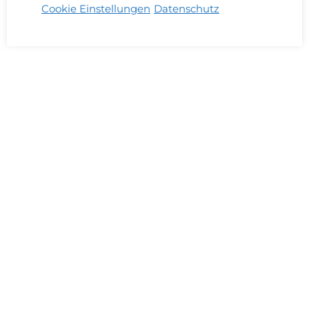
Cookie Einstellungen
Datenschutz