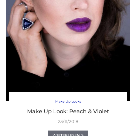
Make Up Looks
Make Up Look: Peach & Violet
23/11/2018
WEITERLESEN