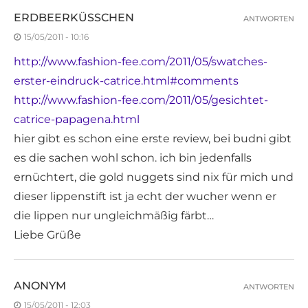
ERDBEERKÜSSCHEN
ANTWORTEN
15/05/2011 - 10:16
http://www.fashion-fee.com/2011/05/swatches-
erster-eindruck-catrice.html#comments
http://www.fashion-fee.com/2011/05/gesichtet-
catrice-papagena.html
hier gibt es schon eine erste review, bei budni gibt
es die sachen wohl schon. ich bin jedenfalls
ernüchtert, die gold nuggets sind nix für mich und
dieser lippenstift ist ja echt der wucher wenn er
die lippen nur ungleichmäßig färbt…
Liebe Grüße
ANONYM
ANTWORTEN
15/05/2011 - 12:03