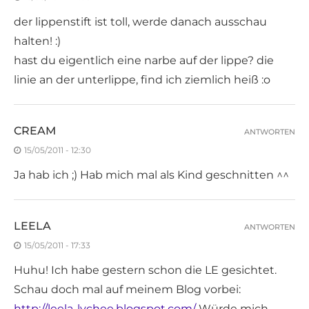
der lippenstift ist toll, werde danach ausschau
halten! :)
hast du eigentlich eine narbe auf der lippe? die
linie an der unterlippe, find ich ziemlich heiß :o
CREAM
ANTWORTEN
15/05/2011 - 12:30
Ja hab ich ;) Hab mich mal als Kind geschnitten ^^
LEELA
ANTWORTEN
15/05/2011 - 17:33
Huhu! Ich habe gestern schon die LE gesichtet.
Schau doch mal auf meinem Blog vorbei:
http://leela-lychee.blogspot.com/
Würde mich