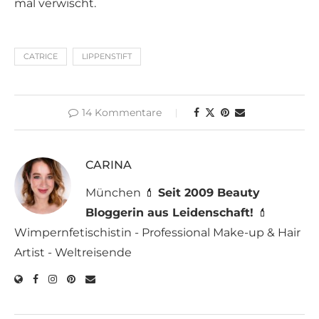
mal verwischt.
CATRICE
LIPPENSTIFT
14 Kommentare
CARINA
München 💄
Seit 2009 Beauty
Bloggerin aus Leidenschaft!
💄
Wimpernfetischistin - Professional Make-up & Hair
Artist - Weltreisende