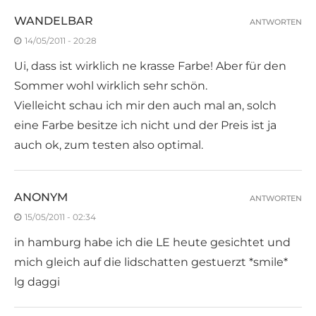
WANDELBAR
ANTWORTEN
14/05/2011 - 20:28
Ui, dass ist wirklich ne krasse Farbe! Aber für den
Sommer wohl wirklich sehr schön.
Vielleicht schau ich mir den auch mal an, solch
eine Farbe besitze ich nicht und der Preis ist ja
auch ok, zum testen also optimal.
ANONYM
ANTWORTEN
15/05/2011 - 02:34
in hamburg habe ich die LE heute gesichtet und
mich gleich auf die lidschatten gestuerzt *smile*
lg daggi