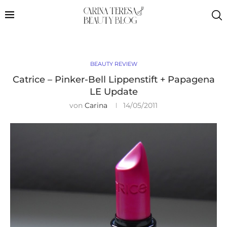
BEAUTY REVIEW
Catrice – Pinker-Bell Lippenstift + Papagena
LE Update
von
Carina
14/05/2011