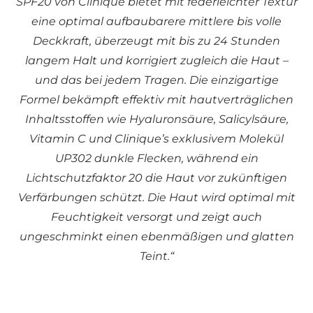
SPF20 von Clinique bietet mit federleichter Textur
eine optimal aufbaubarere mittlere bis volle
Deckkraft, überzeugt mit bis zu 24 Stunden
langem Halt und korrigiert zugleich die Haut –
und das bei jedem Tragen. Die einzigartige
Formel bekämpft effektiv mit hautverträglichen
Inhaltsstoffen wie Hyaluronsäure, Salicylsäure,
Vitamin C und Clinique’s exklusivem Molekül
UP302 dunkle Flecken, während ein
Lichtschutzfaktor 20 die Haut vor zukünftigen
Verfärbungen schützt. Die Haut wird optimal mit
Feuchtigkeit versorgt und zeigt auch
ungeschminkt einen ebenmäßigen und glatten
Teint.“