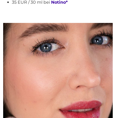
35 EUR / 30 ml bei
Notino*