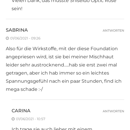
Vielen Dank, das müsste Shiseido Optic Rose
sein!
SABRINA
ANTWORTEN
01/06/2021 - 09:26
Also für die Wirkstoffe, mit der diese Foundation
angepriesen wird, ist sie bei meiner Mischhaut
leider sehr austrocknend…..hab sie erst zwei mal
getragen, aber ich hab immer so ein leichtes
Spannungsgefühl nach ein paar Stunden, find ich
mega schade :-/
CARINA
ANTWORTEN
01/06/2021 - 10:57
Ich trage sie auch lieber mit einem