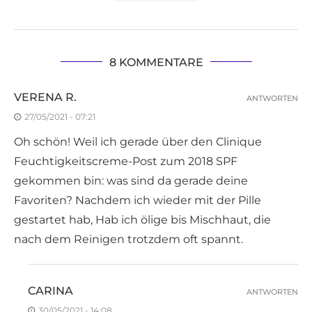
8 KOMMENTARE
VERENA R.
ANTWORTEN
27/05/2021 - 07:21
Oh schön! Weil ich gerade über den Clinique
Feuchtigkeitscreme-Post zum 2018 SPF
gekommen bin: was sind da gerade deine
Favoriten? Nachdem ich wieder mit der Pille
gestartet hab, Hab ich ölige bis Mischhaut, die
nach dem Reinigen trotzdem oft spannt.
CARINA
ANTWORTEN
30/05/2021 - 14:08