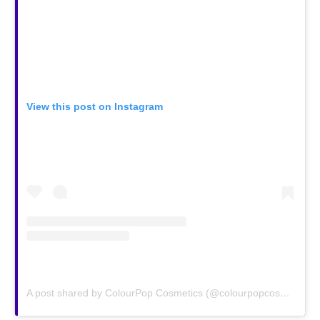
View this post on Instagram
A post shared by ColourPop Cosmetics (@colourpopcosmetics)