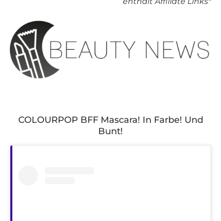
enthält Affiliate Links*
COLOURPOP BFF Mascara! In Farbe! Und
Bunt!