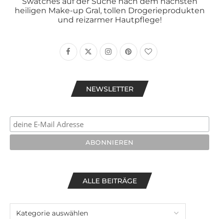
Swatches auf der Suche nach dem nächsten
heiligen Make-up Gral, tollen Drogerieprodukten
und reizarmer Hautpflege!
NEWSLETTER
ALLE BEITRÄGE