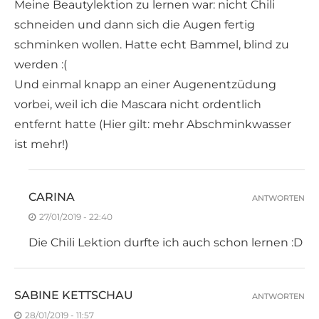
Meine Beautylektion zu lernen war: nicht Chili
schneiden und dann sich die Augen fertig
schminken wollen. Hatte echt Bammel, blind zu
werden :(
Und einmal knapp an einer Augenentzüdung
vorbei, weil ich die Mascara nicht ordentlich
entfernt hatte (Hier gilt: mehr Abschminkwasser
ist mehr!)
CARINA
ANTWORTEN
27/01/2019 - 22:40
Die Chili Lektion durfte ich auch schon lernen :D
SABINE KETTSCHAU
ANTWORTEN
28/01/2019 - 11:57