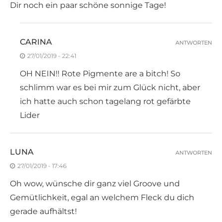
Dir noch ein paar schöne sonnige Tage!
CARINA
ANTWORTEN
27/01/2019 - 22:41
OH NEIN!! Rote Pigmente are a bitch! So
schlimm war es bei mir zum Glück nicht, aber
ich hatte auch schon tagelang rot gefärbte
Lider
LUNA
ANTWORTEN
27/01/2019 - 17:46
Oh wow, wünsche dir ganz viel Groove und
Gemütlichkeit, egal an welchem Fleck du dich
gerade aufhältst!