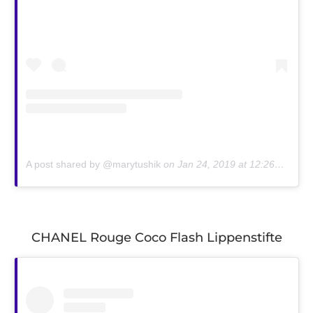
A post shared by @marytushik
on
Jan 24, 2019 at 12:26am PST
CHANEL Rouge Coco Flash Lippenstifte