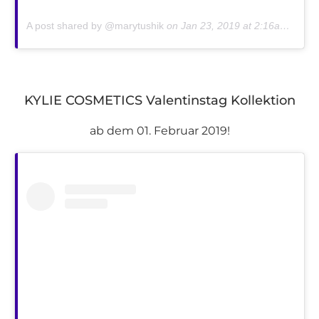
A post shared by @marytushik
on
Jan 23, 2019 at 2:16am PST
KYLIE COSMETICS Valentinstag Kollektion
ab dem 01. Februar 2019!