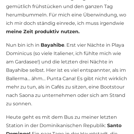
gemütlich frühstücken und den ganzen Tag
herumbummeln. Für mich eine Überwindung, wo
ich mir doch ständig einrede, ich muss irgendwie
meine Zeit produktiv nutzen.
Nun bin ich in
Bayahibe
. Erst vier Nächte in Playa
Dominicus (so viele Italiener, ich fühlte mich wie
am Gardasee!) und die letzten drei Nächte in
Bayahibe selbst. Hier ist es viel entspannter, als im
Ballerma… ähm… Punta Cana! Es gibt nicht wirklich
mehr zu tun, als in Cafés zu sitzen, eine Bootstour
nach Saona zu unternehmen oder sich am Strand
zu sonnen.
Heute geht es mit dem Bus zu meiner letzten
Station in der Dominikanischen Republik:
Santo
Domingo!
Ein paar Tage in der Hauptstadt, die