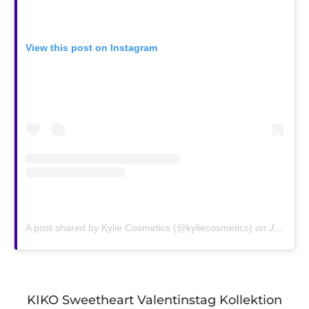
View this post on Instagram
A post shared by Kylie Cosmetics (@kyliecosmetics)
on
Jan 24, 2019 at 12:17pm PST
KIKO Sweetheart Valentinstag Kollektion