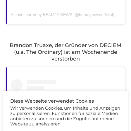
A post shared by BEAUTY NEWS (@beautynewsofficial)
on
Jan 
Brandon Truaxe, der Gründer von DECIEM
(u.a. The Ordinary) ist am Wochenende
verstorben
Diese Webseite verwendet Cookies
Wir verwenden Cookies, um Inhalte und Anzeigen
zu personalisieren, Funktionen für soziale Medien
anbieten zu können und die Zugriffe auf meine
Website zu analysieren.