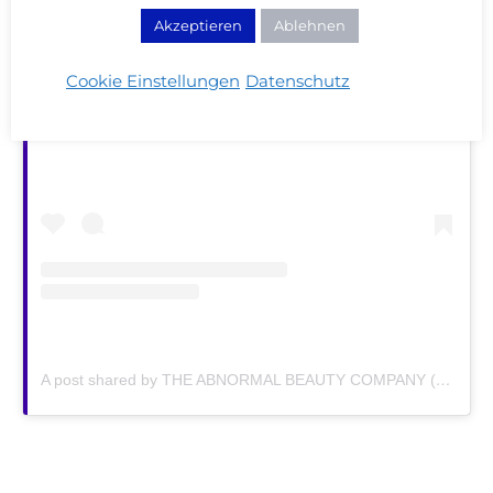
Akzeptieren
Ablehnen
Cookie Einstellungen
Datenschutz
View this post on Instagram
A post shared by THE ABNORMAL BEAUTY COMPANY (@deciem)