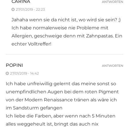
CARINA
ANTWORTEN
27/01/2019 - 22:23
Jahaha wenn sie da nicht ist, wo wird sie sein? ;)
Ich habe normalerweise nie Probleme mit
Allergien, geschweige denn mit Zahnpastas. Ein
echter Volltreffer!
POPINI
ANTWORTEN
27/01/2019 - 14:42
Ich habe unfreiwillig gelernt das meine sonst so
unempfindlichen Augen bei dem roten Pigment
von der Modern Renaissance tränen als wäre ich
im Sandsturm gefangen
Ich liebe die Farben, aber wenn nach 5 Minuten
alles weggeheult ist, bringt das auch nix