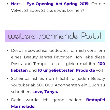
Nars – Eye-Opening Act Spring 2015:
Ob die
Velvet Shadow Sticks etwas können?
Der Jahreswechsel bedeutet für mich vor allem
eines: Beauty Jahres Favoriten!! Ich liebe diese
Posts und Temptalia stellt gleich mal ihre
100
liebsten
und
10 ungeliebtesten Produkte
vor!
Scheinbar ist es nun Pflicht für jeden Beauty
Youtuber ab 500.000 Abonnenten ein Buch zu
schreiben:
Love, Tanya.
Darin würde ich gerne baden:
Bratapfel
Marmelade!