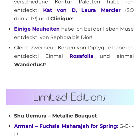
verschiedene Kontur Paletten habe ich
entdeckt:
Kat von D,
Laura Mercier
(SO
dunkel?!) und
Clinique
!
Einige Neuheiten
habe ich bei der lieben Muse
entdeckt, von Sephora bis Dior!
Gleich zwei neue Kerzen von Diptyque habe ich
entdeckt! Einmal
Rosafolia
und einmal
Wanderlust
!
Shu Uemura – Metallic Bouquet
Armani – Fuchsia Maharajah for Spring:
G-E-I-
L!