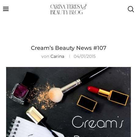
Cream’s Beauty News #107
von
Carina
04/01/2015