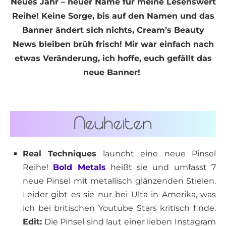
Neues Jahr – neuer Name für meine Lesenswert
Reihe! Keine Sorge, bis auf den Namen und das
Banner ändert sich nichts, Cream’s Beauty
News bleiben brüh frisch! Mir war einfach nach
etwas Veränderung, ich hoffe, euch gefällt das
neue Banner!
Real Techniques
launcht eine neue Pinsel
Reihe!
Bold Metals
heißt sie und umfasst 7
neue Pinsel mit metallisch glänzenden Stielen.
Leider gibt es sie nur bei Ulta in Amerika, was
ich bei britischen Youtube Stars kritisch finde.
Edit:
Die Pinsel sind laut einer lieben Instagram