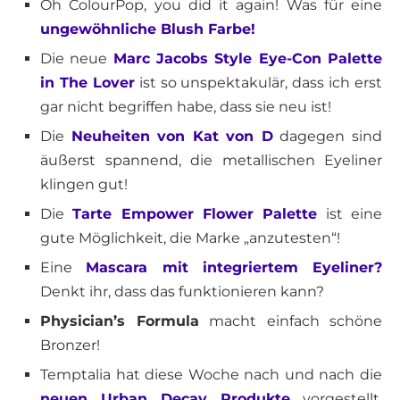
Oh ColourPop, you did it again! Was für eine
ungewöhnliche Blush Farbe!
Die neue
Marc Jacobs Style Eye-Con Palette
in The Lover
ist so unspektakulär, dass ich erst
gar nicht begriffen habe, dass sie neu ist!
Die
Neuheiten von Kat von D
dagegen sind
äußerst spannend, die metallischen Eyeliner
klingen gut!
Die
Tarte Empower Flower Palette
ist eine
gute Möglichkeit, die Marke „anzutesten“!
Eine
Mascara mit integriertem Eyeliner?
Denkt ihr, dass das funktionieren kann?
Physician’s Formula
macht einfach schöne
Bronzer!
Temptalia hat diese Woche nach und nach die
neuen Urban Decay Produkte
vorgestellt.