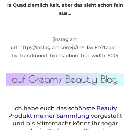
Is Quad ziemlich kalt, aber das sieht schon fein
aus…
[instagram
url=https://instagram.com/p/1PY_f3yiFz/?taken-
by=trendmood1 hidecaption=true width=500]
Ich habe euch das
schönste Beauty
Produkt meiner Sammlung
vorgestellt
und bis Mitternacht könnt ihr sogar