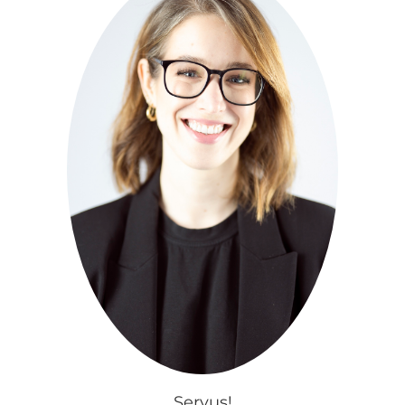
Servus!