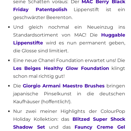
seine Schatten voraus: Der
MAC Berry Black
Friday Patentpolish
Lippenstift ist ein
geschwärzter Beerenton.
Und gleich nochmal ein Neueinzug ins
Standardsortiment von MAC! Die
Huggable
Lippenstifte
wird es nun permanent geben,
die Glosse sind limitiert.
Eine neue Chanel Foundation erwartet uns! Die
Les Beiges Healthy Glow Foundation
klingt
schon mal richtig gut!
Die
Giorgio Armani Maestro Brushes
bringen
japanische Pinselkunst in die deutschen
Kaufhäuser (hoffentlich!).
Nur zwei meiner Highlights der ColourPop
Holiday Kollektion: das
Blitzed Super Shock
Shadow Set
und das
Fauncy Creme Gel