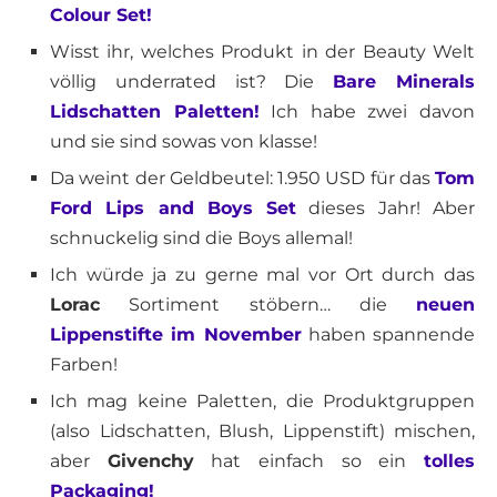
Colour Set!
Wisst ihr, welches Produkt in der Beauty Welt
völlig underrated ist? Die
Bare Minerals
Lidschatten Paletten!
Ich habe zwei davon
und sie sind sowas von klasse!
Da weint der Geldbeutel: 1.950 USD für das
Tom
Ford Lips and Boys Set
dieses Jahr! Aber
schnuckelig sind die Boys allemal!
Ich würde ja zu gerne mal vor Ort durch das
Lorac
Sortiment stöbern… die
neuen
Lippenstifte im November
haben spannende
Farben!
Ich mag keine Paletten, die Produktgruppen
(also Lidschatten, Blush, Lippenstift) mischen,
aber
Givenchy
hat einfach so ein
tolles
Packaging!