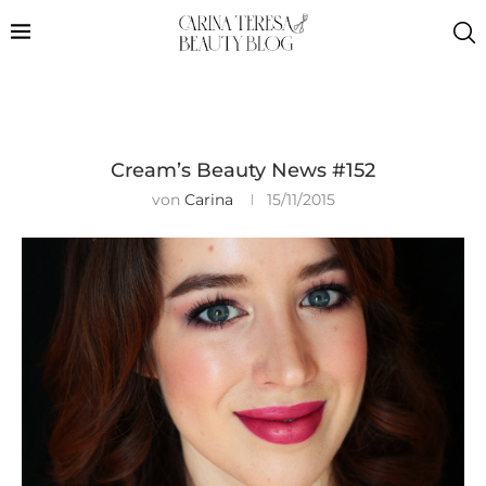
Cream’s Beauty News #152
von
Carina
15/11/2015