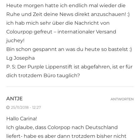
Heute morgen hatte ich endlich mal wieder die
Ruhe und Zeit deine News direkt anzuschauen! :)
ich hab mich sehr über die Nachricht von
Colourpop gefreut – internationaler Versand
juchey!
Bin schon gespannt an was du heute so bastelst :)
Lg Josepha
P. S: Der Purple Lippenstift ist abgefahren, ist er für
dich trotzdem Büro tauglich?
ANTJE
ANTWORTEN
25/11/2018 - 12:27
Hallo Carina!
Ich glaube, dass Colorpop nach Deutschland
liefert- habe es aber dann trotzdem bisher nicht