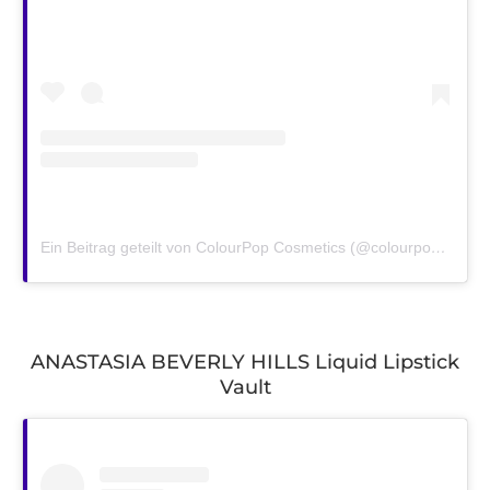
Ein Beitrag geteilt von ColourPop Cosmetics (@colourpopcosmetics)
ANASTASIA BEVERLY HILLS Liquid Lipstick
Vault