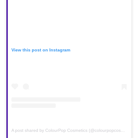
View this post on Instagram
A post shared by ColourPop Cosmetics (@colourpopcosmetics)