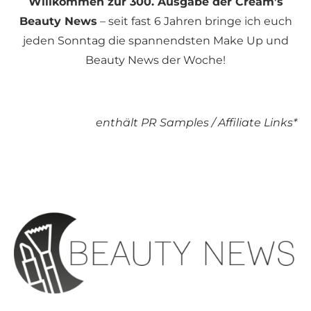
Willkommen zur 300. Ausgabe der Cream’s
Beauty News
– seit fast 6 Jahren bringe ich euch
jeden Sonntag die spannendsten Make Up und
Beauty News der Woche!
enthält PR Samples / Affiliate Links*