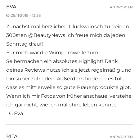
EVA
ANTWORTEN
25/11/2018 - 13:56
Zunächst mal herzlichen Glückwunsch zu deinen
300sten @BeautyNews Ich freue mich da jeden
Sonntag drauf!
Für mich war die Wimpernwelle zum
Selbermachen ein absolutes Highlight! Dank
deines Reviews nutze ich sie jetzt regelmäßig und
bin super zufrieden. Außerdem finde ich es toll,
dass es mittlerweile so gute Brauenprodukte gibt.
Wenn ich mir Fotos von früher anschaue, verstehe
ich gar nicht, wie ich mal ohne leben konnte
LG Eva
RITA
ANTWORTEN