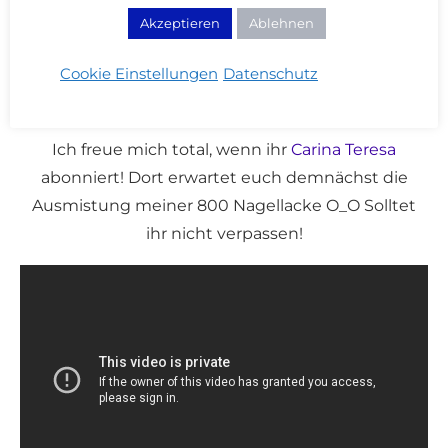
Akzeptieren
Ablehnen
Cookie Einstellungen
Datenschutz
VIDEO: 5 Herbst Beauty Highlights
Ich freue mich total, wenn ihr
Carina Teresa
abonniert! Dort erwartet euch demnächst die
Ausmistung meiner 800 Nagellacke O_O Solltet
ihr nicht verpassen!