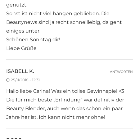
genutzt.
Sonst ist nicht viel hängen geblieben. Die
Beautynews sind ja recht schnelllebig, da geht
einiges unter.
Schönen Sonntag dir!
Liebe Grüße
ISABELL K.
ANTWORTEN
25/11/2018 - 12:31
Hallo liebe Carina! Was ein tolles Gewinnspiel <3
Die für mich beste „Erfindung“ war definitiv der
Beauty Blender, auch wenn das schon ein paar
Jahre her ist. Ich kann nicht mehr ohne!