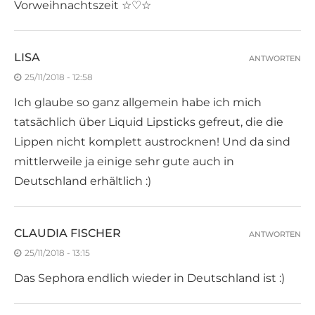
Vorweihnachtszeit ☆♡☆
LISA
ANTWORTEN
25/11/2018 - 12:58
Ich glaube so ganz allgemein habe ich mich
tatsächlich über Liquid Lipsticks gefreut, die die
Lippen nicht komplett austrocknen! Und da sind
mittlerweile ja einige sehr gute auch in
Deutschland erhältlich :)
CLAUDIA FISCHER
ANTWORTEN
25/11/2018 - 13:15
Das Sephora endlich wieder in Deutschland ist :)