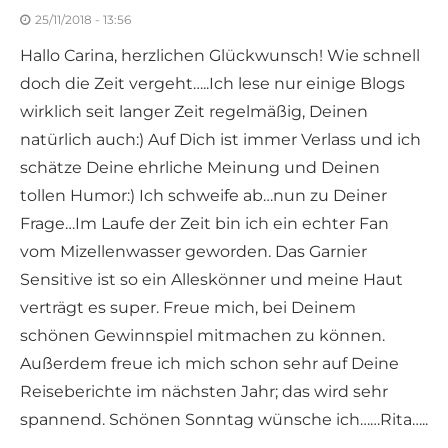
25/11/2018 - 13:56
Hallo Carina, herzlichen Glückwunsch! Wie schnell
doch die Zeit vergeht…..Ich lese nur einige Blogs
wirklich seit langer Zeit regelmäßig, Deinen
natürlich auch:) Auf Dich ist immer Verlass und ich
schätze Deine ehrliche Meinung und Deinen
tollen Humor:) Ich schweife ab…nun zu Deiner
Frage…Im Laufe der Zeit bin ich ein echter Fan
vom Mizellenwasser geworden. Das Garnier
Sensitive ist so ein Alleskönner und meine Haut
verträgt es super. Freue mich, bei Deinem
schönen Gewinnspiel mitmachen zu können.
Außerdem freue ich mich schon sehr auf Deine
Reiseberichte im nächsten Jahr; das wird sehr
spannend. Schönen Sonntag wünsche ich……Rita…..