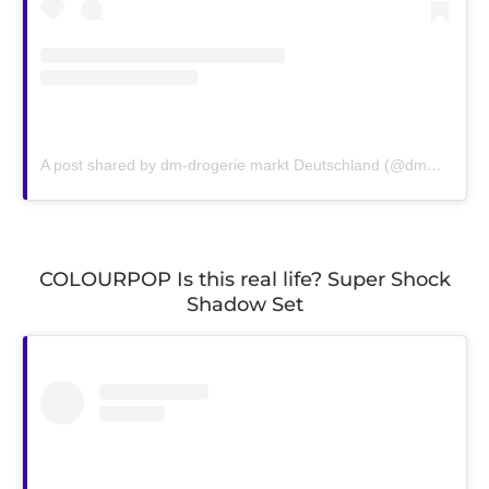
A post shared by dm-drogerie markt Deutschland (@dm_deutschland)
COLOURPOP Is this real life? Super Shock
Shadow Set