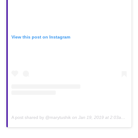
View this post on Instagram
A post shared by @marytushik
on
Jan 19, 2019 at 2:03am PST