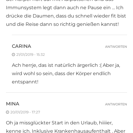
Immunsystem legt dann auch ne Pause ein … Ich
drücke die Daumen, dass du schnell wieder fit bist
und die Reise dann so richtig genießen kannst!
CARINA
ANTWORTEN
21/01/2019 - 15:32
Ach herrje, das ist natürlich ärgerlich :( Aber ja,
wird wohl so sein, dass der Körper endlich
entspannt!
MINA
ANTWORTEN
20/01/2019 - 17:27
Oh ja missglückter Start in den Urlaub, hiiiier,
kenne ich. Inklusive Krankenhausaufenthalt . Aber