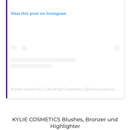
View this post on Instagram
A post shared by ColourPop Cosmetics (@colourpopcosmetics)
KYLIE COSMETICS Blushes, Bronzer und
Highlighter