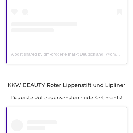
A post shared by dm-drogerie markt Deutschland (@dm_deutschland)
KKW BEAUTY Roter Lippenstift und Lipliner
Das erste Rot des ansonsten nude Sortiments!