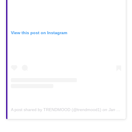
View this post on Instagram
A post shared by TRENDMOOD (@trendmood1)
on
Jan 11, 2019 at 8:53am PST