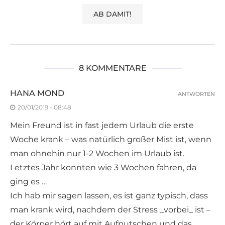
8 KOMMENTARE
HANA MOND
ANTWORTEN
20/01/2019 - 08:48
Mein Freund ist in fast jedem Urlaub die erste
Woche krank – was natürlich großer Mist ist, wenn
man ohnehin nur 1-2 Wochen im Urlaub ist.
Letztes Jahr konnten wie 3 Wochen fahren, da
ging es …
Ich hab mir sagen lassen, es ist ganz typisch, dass
man krank wird, nachdem der Stress _vorbei_ ist –
der Körper hört auf mit Aufputschen und das