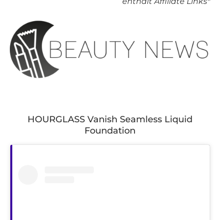
enthält Affiliate Links*
HOURGLASS Vanish Seamless Liquid
Foundation