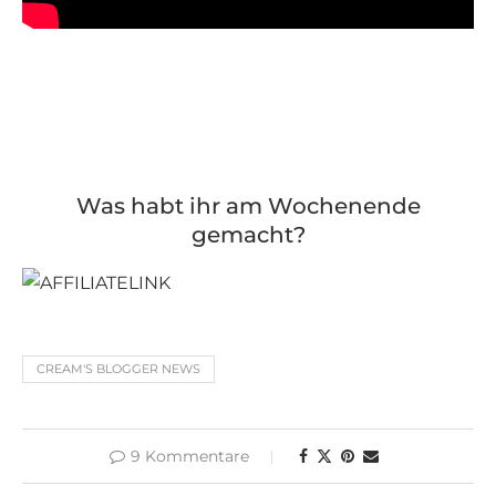
Was habt ihr am Wochenende
gemacht?
CREAM'S BLOGGER NEWS
9 Kommentare