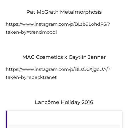
Pat McGrath Metalmorphosis
https://www.instagram.com/p/BLtb9LohdP5/?
taken-by=trendmood1
MAC Cosmetics x Caytlin Jenner
https://www.instagram.com/p/BLsO0XjgcUA/?
taken-by=specktranet
Lancôme Holiday 2016