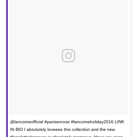
@lancomeofficial #parisenrose #lancomeholiday2016 LINK
IN BIO I absolutely loveeee this collection and the new