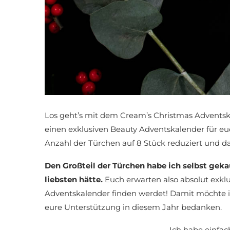
Los geht’s mit dem Cream’s Christmas Adventsk
einen exklusiven Beauty Adventskalender für euc
Anzahl der Türchen auf 8 Stück reduziert und daf
Den Großteil der Türchen habe ich selbst gek
liebsten hätte.
Euch erwarten also absolut exkl
Adventskalender finden werdet! Damit möchte i
eure Unterstützung in diesem Jahr bedanken.
Ich habe einfach