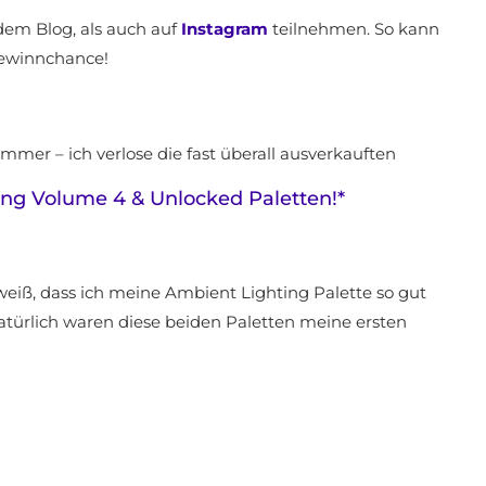
dem Blog, als auch auf
Instagram
teilnehmen. So kann
Gewinnchance!
er – ich verlose die fast überall ausverkauften
g Volume 4 & Unlocked Paletten!*
weiß, dass ich meine Ambient Lighting Palette so gut
atürlich waren diese beiden Paletten meine ersten