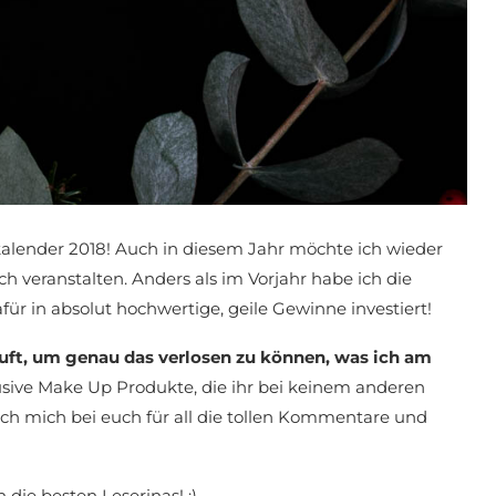
alender 2018! Auch in diesem Jahr möchte ich wieder
h veranstalten. Anders als im Vorjahr habe ich die
ür in absolut hochwertige, geile Gewinne investiert!
auft, um genau das verlosen zu können, was ich am
usive Make Up Produkte, die ihr bei keinem anderen
ch mich bei euch für all die tollen Kommentare und
 die besten Leserinas! :)