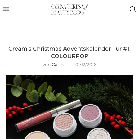
Cream’s Christmas Adventskalender Tür #1:
COLOURPOP
von
Carina
01/12/2016