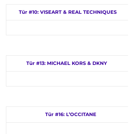
Tür #10: VISEART & REAL TECHNIQUES
Tür #13: MICHAEL KORS & DKNY
Tür #16: L’OCCITANE