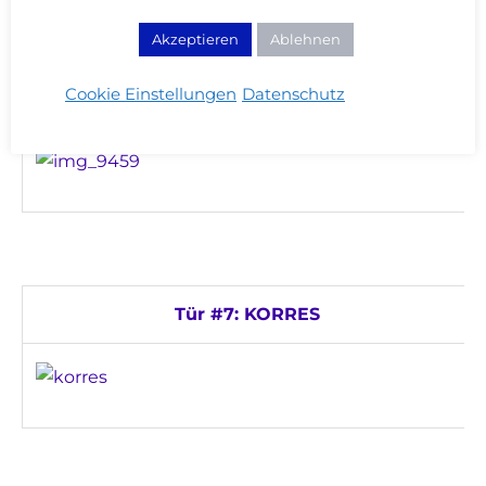
Akzeptieren
Ablehnen
Cookie Einstellungen
Datenschutz
Tür #4: LUDWIG BECK
Tür #7: KORRES