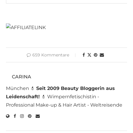
659 Kommentare
CARINA
München 💄
Seit 2009 Beauty Bloggerin aus
Leidenschaft!
💄 Wimpernfetischistin -
Professional Make-up & Hair Artist - Weltreisende