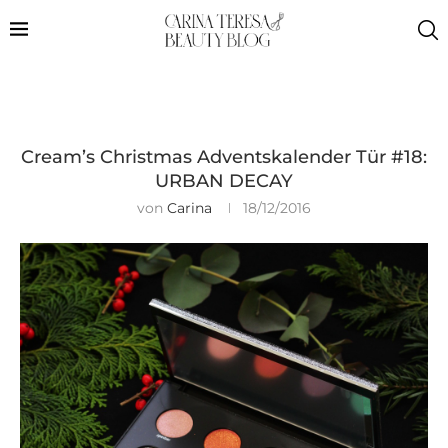
Cream’s Christmas Adventskalender Tür #18:
URBAN DECAY
von
Carina
18/12/2016