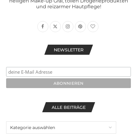
heiligen Make-up Gral, tollen Drogerieprodukten
und reizarmer Hautpflege!
NEWSLETTER
ALLE BEITRÄGE