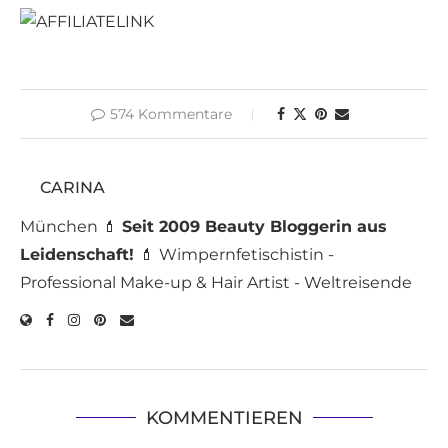
574 Kommentare
CARINA
München 💄
Seit 2009 Beauty Bloggerin aus
Leidenschaft!
💄 Wimpernfetischistin -
Professional Make-up & Hair Artist - Weltreisende
KOMMENTIEREN