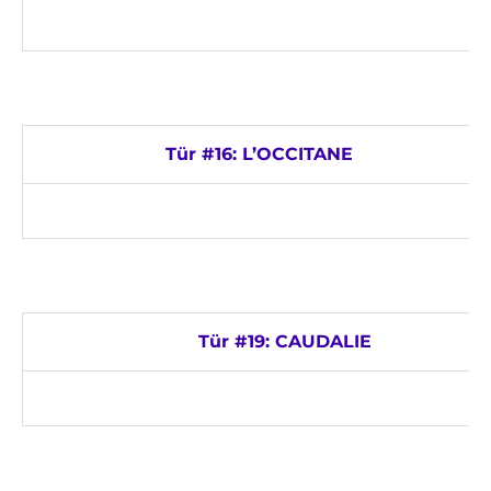
Tür #16: L’OCCITANE
Tür #19: CAUDALIE