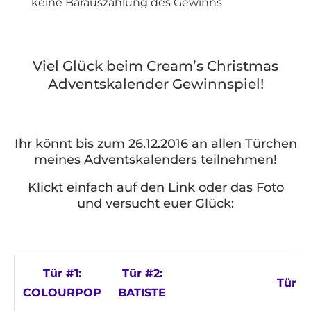
keine Barauszahlung des Gewinns
Viel Glück beim Cream’s Christmas
Adventskalender Gewinnspiel!
Ihr könnt bis zum 26.12.2016 an allen Türchen
meines Adventskalenders teilnehmen!
Klickt einfach auf den Link oder das Foto
und versucht euer Glück:
Tür #1:
Tür #2:
Tür #3
COLOURPOP
BATISTE