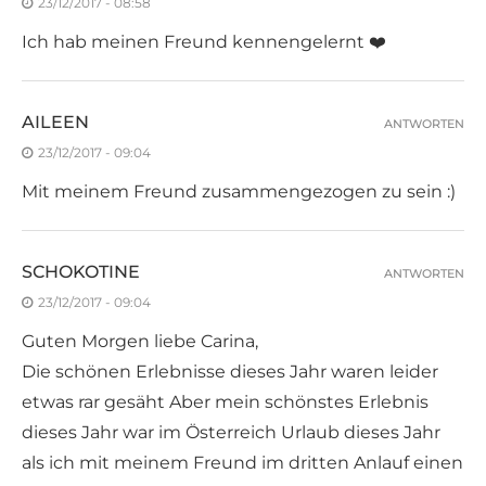
23/12/2017 - 08:58
Ich hab meinen Freund kennengelernt ❤️
AILEEN
ANTWORTEN
23/12/2017 - 09:04
Mit meinem Freund zusammengezogen zu sein :)
SCHOKOTINE
ANTWORTEN
23/12/2017 - 09:04
Guten Morgen liebe Carina,
Die schönen Erlebnisse dieses Jahr waren leider
etwas rar gesäht Aber mein schönstes Erlebnis
dieses Jahr war im Österreich Urlaub dieses Jahr
als ich mit meinem Freund im dritten Anlauf einen