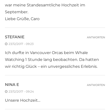
war meine Standesamtliche Hochzeit im
September.
Liebe Grüße, Caro
STEFANIE
ANTWORTEN
23/12/2017 - 09:23
Ich durfte in Vancouver Orcas beim Whale
Watching 1 Stunde lang beobachten. Da hatten
wir richtig Glück – ein unvergessliches Erlebnis.
NINA E
ANTWORTEN
23/12/2017 - 09:24
Unsere Hochzeit…