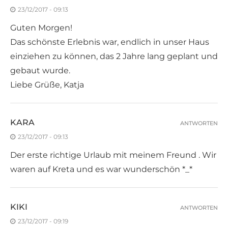
23/12/2017 - 09:13
Guten Morgen!
Das schönste Erlebnis war, endlich in unser Haus
einziehen zu können, das 2 Jahre lang geplant und
gebaut wurde.
Liebe Grüße, Katja
KARA
ANTWORTEN
23/12/2017 - 09:13
Der erste richtige Urlaub mit meinem Freund . Wir
waren auf Kreta und es war wunderschön *_*
KIKI
ANTWORTEN
23/12/2017 - 09:19