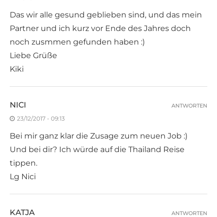
Das wir alle gesund geblieben sind, und das mein
Partner und ich kurz vor Ende des Jahres doch
noch zusmmen gefunden haben :)
Liebe Grüße
Kiki
NICI
ANTWORTEN
23/12/2017 - 09:13
Bei mir ganz klar die Zusage zum neuen Job :)
Und bei dir? Ich würde auf die Thailand Reise
tippen.
Lg Nici
KATJA
ANTWORTEN