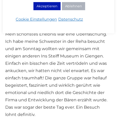
Akzeptieren
Ablehnen
JENNI
ANTWORTEN
Cookie Einstellungen
Datenschutz
23/12/2017 - 08:10
Mein schönstes Erlebnis war eine Überraschung.
Ich habe meine Schwester in der Reha besucht
und am Sonntag wollten wir gemeinsam mit
einigen anderen Ins Steiff Museum in Giengen.
Einfach ein bisschen die Zeit vertrödeln und was
ankucken, wir hatten nicht viel erwartet. Es war
einfach traumhaft! Die ganze Gruppe war hellauf
begeistert, fasziniert und wirklich gerührt wie
emotional und niedlich dort die Geschichte der
Firma und Entwicklung der Bären erzählt wurde.
Das war sogar der beste Tag ever. Ein Besuch
lohnt definitiv.