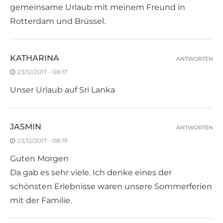
gemeinsame Urlaub mit meinem Freund in
Rotterdam und Brüssel.
KATHARINA
ANTWORTEN
23/12/2017 - 08:17
Unser Urlaub auf Sri Lanka
JASMIN
ANTWORTEN
23/12/2017 - 08:19
Guten Morgen
Da gab es sehr viele. Ich denke eines der
schönsten Erlebnisse waren unsere Sommerferien
mit der Familie.