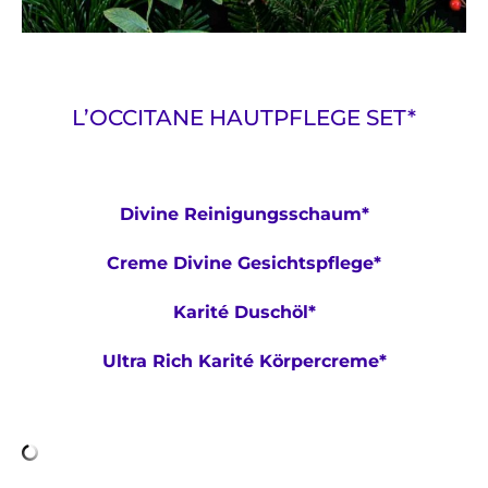
L’OCCITANE HAUTPFLEGE SET*
Divine Reinigungsschaum*
Creme Divine Gesichtspflege*
Karité Duschöl*
Ultra Rich Karité Körpercreme*