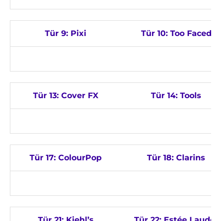
Tür 9: Pixi
Tür 10: Too Faced
Tür 13: Cover FX
Tür 14: Tools
Tür 17: ColourPop
Tür 18: Clarins
Tür 21: Kiehl’s
Tür 22: Estée Lauder