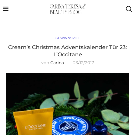
GEWINNSPIEL
Cream’s Christmas Adventskalender Tür 23:
L’Occitane
von
Carina
23/12/2017