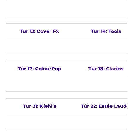
Tür 13: Cover FX
Tür 14: Tools
Tür 17: ColourPop
Tür 18: Clarins
Tür 21: Kiehl’s
Tür 22: Estée Lauder