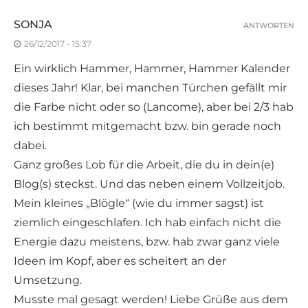
SONJA
ANTWORTEN
26/12/2017 - 15:37
Ein wirklich Hammer, Hammer, Hammer Kalender
dieses Jahr! Klar, bei manchen Türchen gefällt mir
die Farbe nicht oder so (Lancome), aber bei 2/3 hab
ich bestimmt mitgemacht bzw. bin gerade noch
dabei.
Ganz großes Lob für die Arbeit, die du in dein(e)
Blog(s) steckst. Und das neben einem Vollzeitjob.
Mein kleines „Blögle“ (wie du immer sagst) ist
ziemlich eingeschlafen. Ich hab einfach nicht die
Energie dazu meistens, bzw. hab zwar ganz viele
Ideen im Kopf, aber es scheitert an der
Umsetzung.
Musste mal gesagt werden! Liebe Grüße aus dem