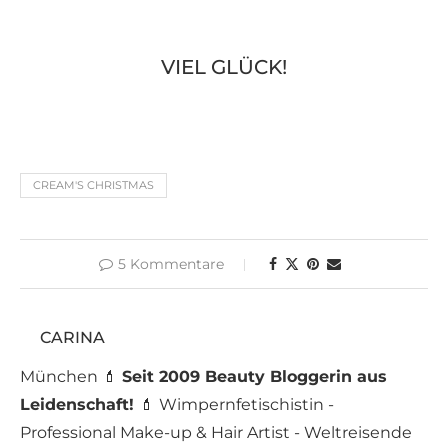
VIEL GLÜCK!
CREAM'S CHRISTMAS
5 Kommentare
CARINA
München 💄
Seit 2009 Beauty Bloggerin aus
Leidenschaft!
💄 Wimpernfetischistin -
Professional Make-up & Hair Artist - Weltreisende