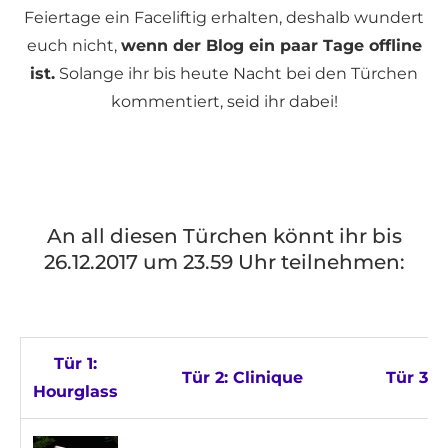
Feiertage ein Faceliftig erhalten, deshalb wundert
euch nicht,
wenn der Blog ein paar Tage offline
ist.
Solange ihr bis heute Nacht bei den Türchen
kommentiert, seid ihr dabei!
An all diesen Türchen könnt ihr bis
26.12.2017 um 23.59 Uhr teilnehmen:
Tür 1:
Tür 2: Clinique
Tür 3:
Hourglass