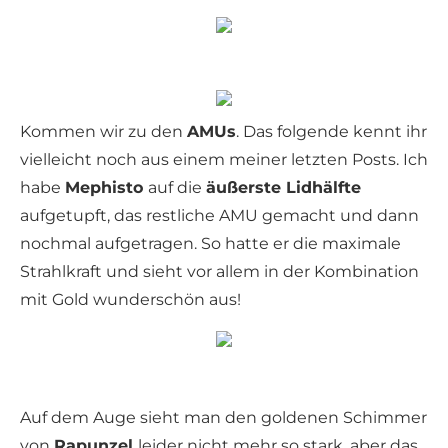
Kommen wir zu den
AMUs
. Das folgende kennt ihr
vielleicht noch aus einem meiner letzten Posts. Ich
habe
Mephisto
auf die
äußerste Lidhälfte
aufgetupft, das restliche AMU gemacht und dann
nochmal aufgetragen. So hatte er die maximale
Strahlkraft und sieht vor allem in der Kombination
mit Gold wunderschön aus!
Auf dem Auge sieht man den goldenen Schimmer
von
Rapunzel
leider nicht mehr so stark, aber das