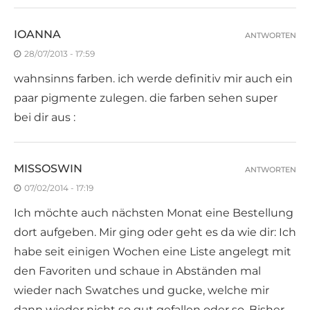
IOANNA
ANTWORTEN
28/07/2013 - 17:59
wahnsinns farben. ich werde definitiv mir auch ein
paar pigmente zulegen. die farben sehen super
bei dir aus :
MISSOSWIN
ANTWORTEN
07/02/2014 - 17:19
Ich möchte auch nächsten Monat eine Bestellung
dort aufgeben. Mir ging oder geht es da wie dir: Ich
habe seit einigen Wochen eine Liste angelegt mit
den Favoriten und schaue in Abständen mal
wieder nach Swatches und gucke, welche mir
dann wieder nicht so gut gefallen oder so. Bisher