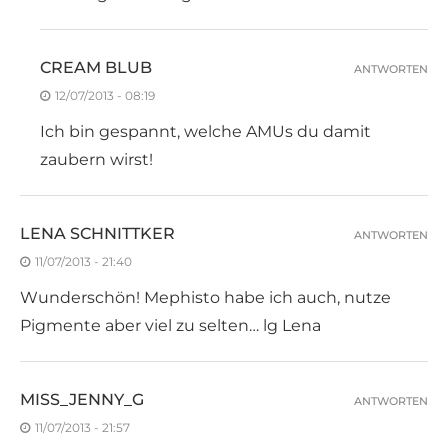
CREAM BLUB
ANTWORTEN
12/07/2013 - 08:19
Ich bin gespannt, welche AMUs du damit
zaubern wirst!
LENA SCHNITTKER
ANTWORTEN
11/07/2013 - 21:40
Wunderschön! Mephisto habe ich auch, nutze
Pigmente aber viel zu selten… lg Lena
MISS_JENNY_G
ANTWORTEN
11/07/2013 - 21:57