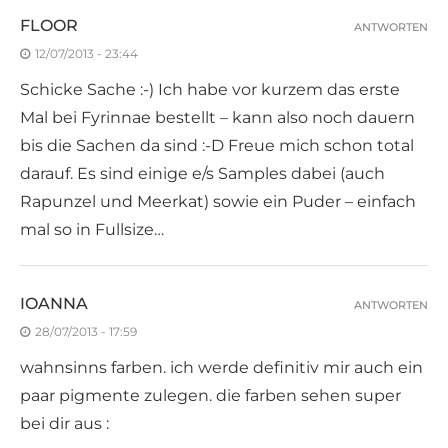
FLOOR
ANTWORTEN
12/07/2013 - 23:44
Schicke Sache :-) Ich habe vor kurzem das erste
Mal bei Fyrinnae bestellt – kann also noch dauern
bis die Sachen da sind :-D Freue mich schon total
darauf. Es sind einige e/s Samples dabei (auch
Rapunzel und Meerkat) sowie ein Puder – einfach
mal so in Fullsize…
IOANNA
ANTWORTEN
28/07/2013 - 17:59
wahnsinns farben. ich werde definitiv mir auch ein
paar pigmente zulegen. die farben sehen super
bei dir aus :