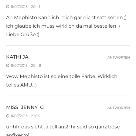
11/07/2013 - 20:41
An Mephisto kann ich mich gar nicht satt sehen ;)
ich glaube ich muss wirklich da mal bestellen :)
Liebe Grüße :)
KATHI JA
ANTWORTEN
11/07/2013 - 20:48
Wow Mephisto ist so eine tolle Farbe. Wirklich
tolles AMU. :)
MISS_JENNY_G
ANTWORTEN
11/07/2013 - 21:03
uhhh..das sieht ja toll aus! Ihr seid so ganz böse
anfixer ;o)