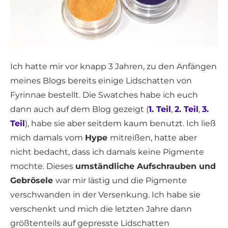
Ich hatte mir vor knapp 3 Jahren, zu den Anfängen
meines Blogs bereits einige Lidschatten von
Fyrinnae bestellt. Die Swatches habe ich euch
dann auch auf dem Blog gezeigt (
1. Teil
,
2. Teil
,
3.
Teil
), habe sie aber seitdem kaum benutzt. Ich ließ
mich damals vom
Hype
mitreißen, hatte aber
nicht bedacht, dass ich damals keine Pigmente
mochte. Dieses
umständliche Aufschrauben und
Gebrösele
war mir lästig und die Pigmente
verschwanden in der Versenkung. Ich habe sie
verschenkt und mich die letzten Jahre dann
größtenteils auf gepresste Lidschatten