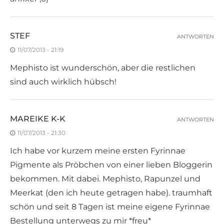
STEF
ANTWORTEN
11/07/2013 - 21:19
Mephisto ist wunderschön, aber die restlichen
sind auch wirklich hübsch!
MAREIKE K-K
ANTWORTEN
11/07/2013 - 21:30
Ich habe vor kurzem meine ersten Fyrinnae
Pigmente als Pröbchen von einer lieben Bloggerin
bekommen. Mit dabei. Mephisto, Rapunzel und
Meerkat (den ich heute getragen habe). traumhaft
schön und seit 8 Tagen ist meine eigene Fyrinnae
Bestellung unterwegs zu mir *freu*