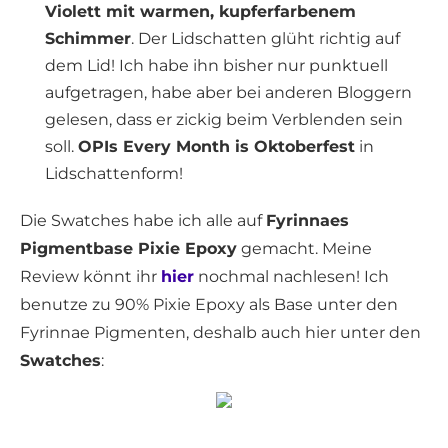
Violett mit warmen, kupferfarbenem
Schimmer
. Der Lidschatten glüht richtig auf
dem Lid! Ich habe ihn bisher nur punktuell
aufgetragen, habe aber bei anderen Bloggern
gelesen, dass er zickig beim Verblenden sein
soll.
OPIs Every Month is Oktoberfest
in
Lidschattenform!
Die Swatches habe ich alle auf
Fyrinnaes
Pigmentbase Pixie Epoxy
gemacht. Meine
Review könnt ihr
hier
nochmal nachlesen! Ich
benutze zu 90% Pixie Epoxy als Base unter den
Fyrinnae Pigmenten, deshalb auch hier unter den
Swatches
: