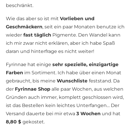
beschränkt.
Wie das aber so ist mit
Vorlieben und
Geschmäckern
, seit ein paar Monaten benutze ich
wieder
fast täglich
Pigmente. Den Wandel kann
ich mir zwar nicht erklären, aber ich habe Spaß
daran und hinterfrage es nicht weiter!
Fyrinnae hat einige
sehr spezielle, einzigartige
Farben
im Sortiment. Ich habe über einen Monat
gebraucht, bis meine
Wunschliste
feststand. Da
der
Fyrinnae Shop
alle paar Wochen, aus welchen
Gründen auch immer, komplett geschlossen wird,
ist das Bestellen kein leichtes Unterfangen… Der
Versand dauerte bei mir etwa
3 Wochen
und hat
8,80 $
gekostet.