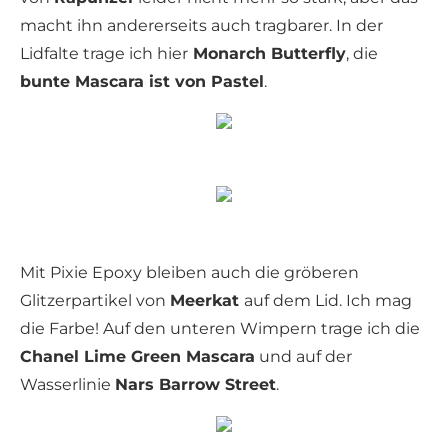
macht ihn andererseits auch tragbarer. In der
Lidfalte trage ich hier
Monarch Butterfly
, die
bunte Mascara ist von Pastel
.
Mit Pixie Epoxy bleiben auch die gröberen
Glitzerpartikel von
Meerkat
auf dem Lid. Ich mag
die Farbe! Auf den unteren Wimpern trage ich die
Chanel Lime Green Mascara
und auf der
Wasserlinie
Nars Barrow Street
.