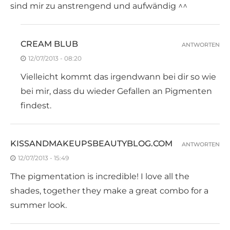
sind mir zu anstrengend und aufwändig ^^
CREAM BLUB
ANTWORTEN
12/07/2013 - 08:20
Vielleicht kommt das irgendwann bei dir so wie
bei mir, dass du wieder Gefallen an Pigmenten
findest.
KISSANDMAKEUPSBEAUTYBLOG.COM
ANTWORTEN
12/07/2013 - 15:49
The pigmentation is incredible! I love all the
shades, together they make a great combo for a
summer look.