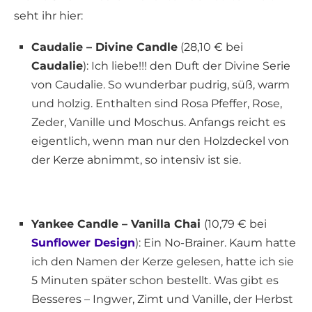
seht ihr hier:
Caudalie – Divine Candle
(28,10 € bei
Caudalie
): Ich liebe!!! den Duft der Divine Serie
von Caudalie. So wunderbar pudrig, süß, warm
und holzig. Enthalten sind Rosa Pfeffer, Rose,
Zeder, Vanille und Moschus. Anfangs reicht es
eigentlich, wenn man nur den Holzdeckel von
der Kerze abnimmt, so intensiv ist sie.
Yankee Candle – Vanilla Chai
(10,79 € bei
Sunflower Design
): Ein No-Brainer. Kaum hatte
ich den Namen der Kerze gelesen, hatte ich sie
5 Minuten später schon bestellt. Was gibt es
Besseres – Ingwer, Zimt und Vanille, der Herbst