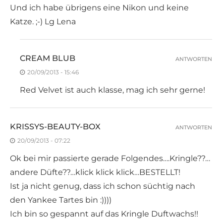
Und ich habe übrigens eine Nikon und keine
Katze. ;-) Lg Lena
CREAM BLUB
ANTWORTEN
20/09/2013 - 15:46
Red Velvet ist auch klasse, mag ich sehr gerne!
KRISSYS-BEAUTY-BOX
ANTWORTEN
20/09/2013 - 07:22
Ok bei mir passierte gerade Folgendes….Kringle??…
andere Düfte??…klick klick klick…BESTELLT!
Ist ja nicht genug, dass ich schon süchtig nach
den Yankee Tartes bin :))))
Ich bin so gespannt auf das Kringle Duftwachs!!