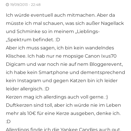
19/09/2013 - 22:48
Ich würde eventuell auch mitmachen. Aber da
müsste ich mal schauen, was sich außer Nagellack
und Schminke so in meinem „Lieblings-
„Spektrum befindet. :D
Aber ich muss sagen, ich bin kein wandelndes
Klischee. Ich hab nur ne mopsige Canon Ixus70
Digicam und war noch nie auf nem Bloggerevent,
ich habe kein Smartphone und dementsprechend
kein Instagram und gegen Katzen bin ich leider
leider allergisch. :D
Kerzen mag ich allerdings auch voll gerne. :)
Duftkerzen sind toll, aber ich würde nie im Leben
mehr als 10€ für eine Kerze ausgeben, denke ich.
:D
Allerdings finde ich die Yankee Candles auch gut.