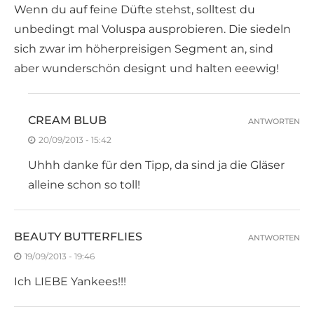
Wenn du auf feine Düfte stehst, solltest du
unbedingt mal Voluspa ausprobieren. Die siedeln
sich zwar im höherpreisigen Segment an, sind
aber wunderschön designt und halten eeewig!
CREAM BLUB
ANTWORTEN
20/09/2013 - 15:42
Uhhh danke für den Tipp, da sind ja die Gläser
alleine schon so toll!
BEAUTY BUTTERFLIES
ANTWORTEN
19/09/2013 - 19:46
Ich LIEBE Yankees!!!