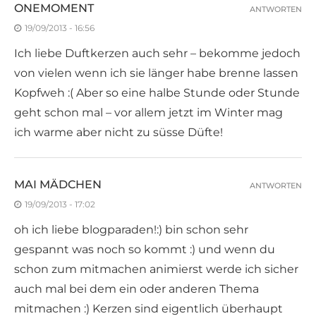
ONEMOMENT
ANTWORTEN
19/09/2013 - 16:56
Ich liebe Duftkerzen auch sehr – bekomme jedoch
von vielen wenn ich sie länger habe brenne lassen
Kopfweh :( Aber so eine halbe Stunde oder Stunde
geht schon mal – vor allem jetzt im Winter mag
ich warme aber nicht zu süsse Düfte!
MAI MÄDCHEN
ANTWORTEN
19/09/2013 - 17:02
oh ich liebe blogparaden!:) bin schon sehr
gespannt was noch so kommt :) und wenn du
schon zum mitmachen animierst werde ich sicher
auch mal bei dem ein oder anderen Thema
mitmachen :) Kerzen sind eigentlich überhaupt