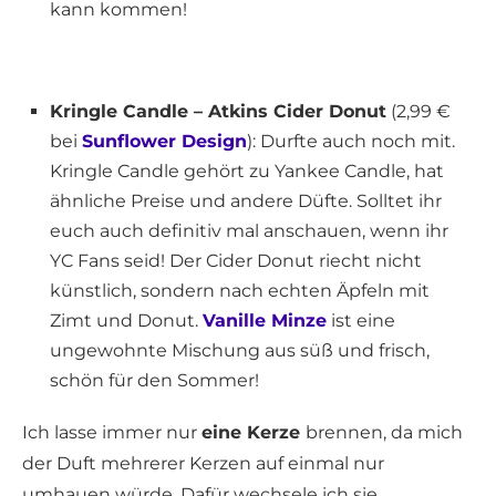
kann kommen!
Kringle Candle – Atkins Cider Donut
(2,99 €
bei
Sunflower Design
): Durfte auch noch mit.
Kringle Candle gehört zu Yankee Candle, hat
ähnliche Preise und andere Düfte. Solltet ihr
euch auch definitiv mal anschauen, wenn ihr
YC Fans seid! Der Cider Donut riecht nicht
künstlich, sondern nach echten Äpfeln mit
Zimt und Donut.
Vanille Minze
ist eine
ungewohnte Mischung aus süß und frisch,
schön für den Sommer!
Ich lasse immer nur
eine Kerze
brennen, da mich
der Duft mehrerer Kerzen auf einmal nur
umhauen würde. Dafür wechsele ich sie