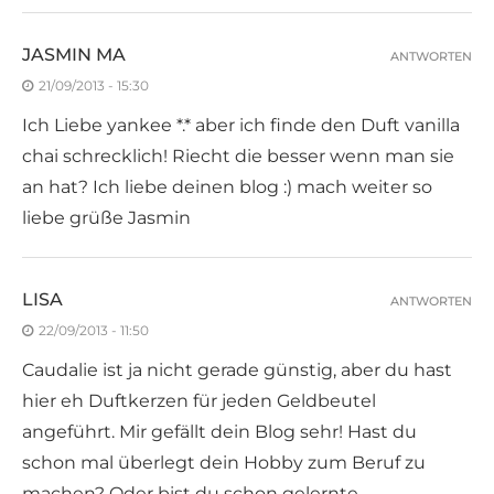
JASMIN MA
ANTWORTEN
21/09/2013 - 15:30
Ich Liebe yankee *.* aber ich finde den Duft vanilla
chai schrecklich! Riecht die besser wenn man sie
an hat? Ich liebe deinen blog :) mach weiter so
liebe grüße Jasmin
LISA
ANTWORTEN
22/09/2013 - 11:50
Caudalie ist ja nicht gerade günstig, aber du hast
hier eh Duftkerzen für jeden Geldbeutel
angeführt. Mir gefällt dein Blog sehr! Hast du
schon mal überlegt dein Hobby zum Beruf zu
machen? Oder bist du schon gelernte