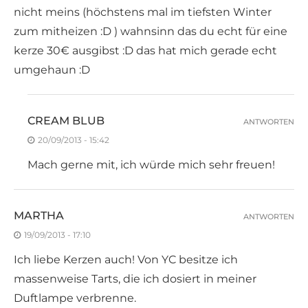
nicht meins (höchstens mal im tiefsten Winter
zum mitheizen :D ) wahnsinn das du echt für eine
kerze 30€ ausgibst :D das hat mich gerade echt
umgehaun :D
CREAM BLUB
ANTWORTEN
20/09/2013 - 15:42
Mach gerne mit, ich würde mich sehr freuen!
MARTHA
ANTWORTEN
19/09/2013 - 17:10
Ich liebe Kerzen auch! Von YC besitze ich
massenweise Tarts, die ich dosiert in meiner
Duftlampe verbrenne.