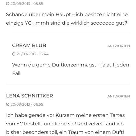
20/09/2013 - 05:55
Schande über mein Haupt – ich besitze nicht eine
einzige YC …mmh sind die wirklich sooooooo gut?
CREAM BLUB
ANTWORTEN
20/09/2013 - 15:44
Wenn du gerne Duftkerzen magst – ja auf jeden
Fall!
LENA SCHNITTKER
ANTWORTEN
20/09/2013 - 06:55
Ich habe gerade vor Kurzem meine ersten Tartes
von YC bestellt und liebe sie! Red velvet fand ich
bisher besonders toll, ein Traum von einem Duft!