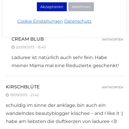
schuldig im sinne der anklage, bin auch ein
Akzeptieren
Ablehnen
wandelndes beautyblogger klischee – and I like it :)
habe am liebsten die duftkerzen von laduree <3!
Cookie Einstellungen
Datenschutz
CREAM BLUB
ANTWORTEN
20/09/2013 - 15:43
Laduree ist natürlich auch sehr fein. Habe
meiner Mama mal eine Reduzierte geschenkt!
KIRSCHBLÜTE
ANTWORTEN
19/09/2013 - 21:42
schuldig im sinne der anklage, bin auch ein
wandelndes beautyblogger klischee – and I like it :)
habe am liebsten die duftkerzen von laduree <3!