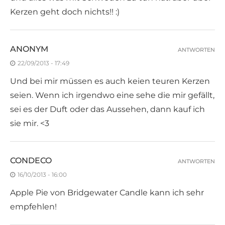
Kerzen geht doch nichts!! :)
ANONYM
ANTWORTEN
22/09/2013 - 17:49
Und bei mir müssen es auch keien teuren Kerzen
seien. Wenn ich irgendwo eine sehe die mir gefällt,
sei es der Duft oder das Aussehen, dann kauf ich
sie mir. <3
CONDECO
ANTWORTEN
16/10/2013 - 16:00
Apple Pie von Bridgewater Candle kann ich sehr
empfehlen!