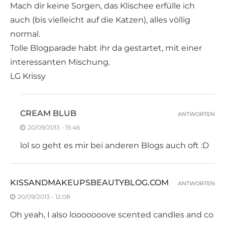
Mach dir keine Sorgen, das Klischee erfülle ich
auch (bis vielleicht auf die Katzen), alles völlig
normal.
Tolle Blogparade habt ihr da gestartet, mit einer
interessanten Mischung.
LG Krissy
CREAM BLUB
ANTWORTEN
20/09/2013 - 15:46
lol so geht es mir bei anderen Blogs auch oft :D
KISSANDMAKEUPSBEAUTYBLOG.COM
ANTWORTEN
20/09/2013 - 12:08
Oh yeah, I also looooooove scented candles and co