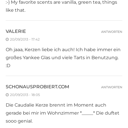
:-) My favorite scents are vanilla, green tea, things
like that.
VALERIE
ANTWORTEN
20/09/2013 - 17:42
Oh jaaa, Kerzen liebe ich auch! Ich habe immer ein
großes Yankee Glas und viele Tarts in Benutzung.
:D
SCHONAUSPROBIERT.COM
ANTWORTEN
20/09/2013 - 18:05
Die Caudalie Kerze brennt im Moment auch
gerade bei mir im Wohnzimmer *_____* Die duftet
sooo genial.