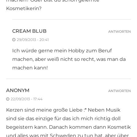
Kosmetikerin?
CREAM BLUB
ANTWORTEN
29/09/2013 - 20:41
Ich würde gerne mein Hobby zum Beruf
machen, aber weiß nicht so recht, was man da
machen kann!
ANONYM
ANTWORTEN
22/09/2013 - 17:44
Kerzen sind meine große Liebe :* Neben Musik
sind sie das einzige für das ich mich richtig doll
begeistern kann. Danach kommen dann Kosmetik
und alles was mit Schweden zu tun hat. aber über