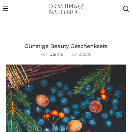
Günstige Beauty Geschenksets
von
Carina
13/12/2016