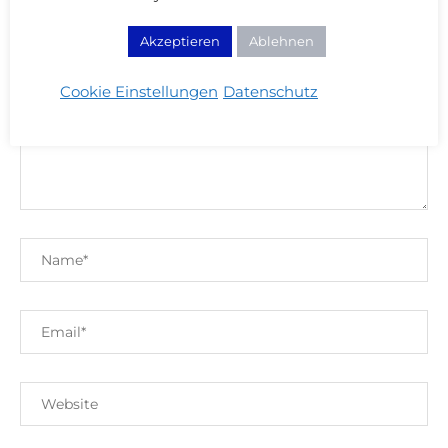
Akzeptieren
Ablehnen
KOMMENTIEREN
Cookie Einstellungen
Datenschutz