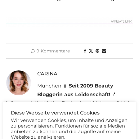
9 Kommentare
CARINA
München 💄
Seit 2009 Beauty
Bloggerin aus Leidenschaft!
💄
Wimpernfetischistin - Professional Make-up & Hair
Artist - Weltreisende
Diese Webseite verwendet Cookies
Wir verwenden Cookies, um Inhalte und Anzeigen
zu personalisieren, Funktionen für soziale Medien
anbieten zu können und die Zugriffe auf meine
Website zu analysieren.