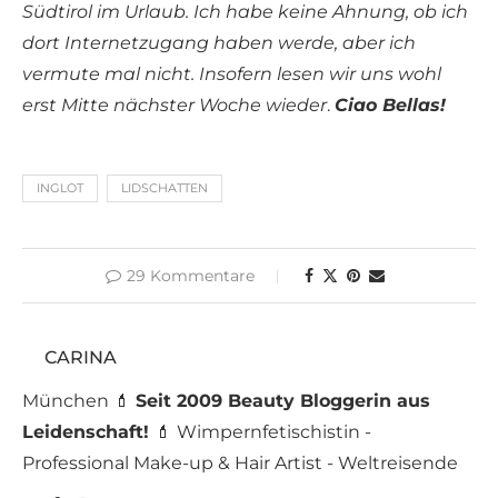
Südtirol im Urlaub. Ich habe keine Ahnung, ob ich
dort Internetzugang haben werde, aber ich
vermute mal nicht.
Insofern lesen wir uns wohl
erst Mitte nächster Woche wieder
.
Ciao Bellas!
INGLOT
LIDSCHATTEN
29 Kommentare
CARINA
München 💄
Seit 2009 Beauty Bloggerin aus
Leidenschaft!
💄 Wimpernfetischistin -
Professional Make-up & Hair Artist - Weltreisende