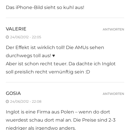
Das iPhone-Bild sieht so kuhl aus!
VALERIE
ANTWORTEN
24/06/2012 - 22:05
Der Effekt ist wirklich toll! Die AMUs sehen
durchwegs toll aus! ♥
Aber ist schon recht teuer. Da dachte ich Inglot
soll preislich recht vernünftig sein :D
GOSIA
ANTWORTEN
24/06/2012 - 22:08
Inglot is eine Firma aus Polen – wenn do dort
wuerdest schau dort mal an. Die Preise sind 2-3
niedriger als irgendwo anders.