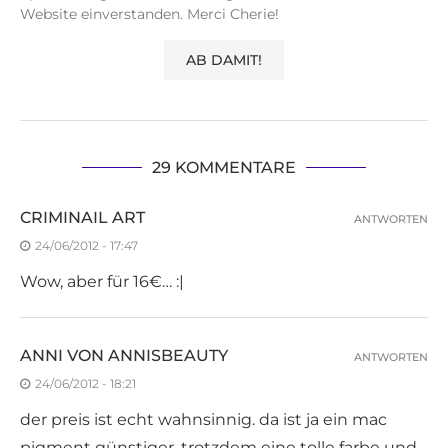
Website einverstanden. Merci Cherie!
29 KOMMENTARE
CRIMINAIL ART
ANTWORTEN
24/06/2012 - 17:47
Wow, aber für 16€… :|
ANNI VON ANNISBEAUTY
ANTWORTEN
24/06/2012 - 18:21
der preis ist echt wahnsinnig. da ist ja ein mac
pigment günstiger. trotzdem eine tolle farbe und