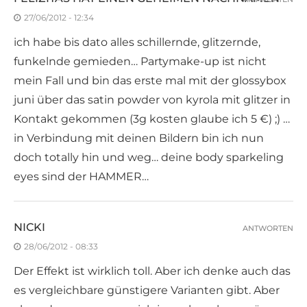
27/06/2012 - 12:34
ich habe bis dato alles schillernde, glitzernde,
funkelnde gemieden… Partymake-up ist nicht
mein Fall und bin das erste mal mit der glossybox
juni über das satin powder von kyrola mit glitzer in
Kontakt gekommen (3g kosten glaube ich 5 €) ;) …
in Verbindung mit deinen Bildern bin ich nun
doch totally hin und weg… deine body sparkeling
eyes sind der HAMMER…
NICKI
ANTWORTEN
28/06/2012 - 08:33
Der Effekt ist wirklich toll. Aber ich denke auch das
es vergleichbare günstigere Varianten gibt. Aber