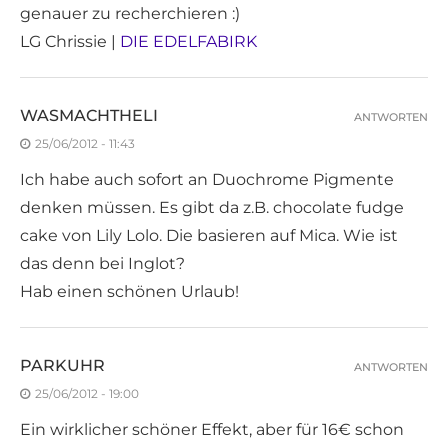
genauer zu recherchieren :)
LG Chrissie |
DIE EDELFABIRK
WASMACHTHELI
ANTWORTEN
25/06/2012 - 11:43
Ich habe auch sofort an Duochrome Pigmente
denken müssen. Es gibt da z.B. chocolate fudge
cake von Lily Lolo. Die basieren auf Mica. Wie ist
das denn bei Inglot?
Hab einen schönen Urlaub!
PARKUHR
ANTWORTEN
25/06/2012 - 19:00
Ein wirklicher schöner Effekt, aber für 16€ schon