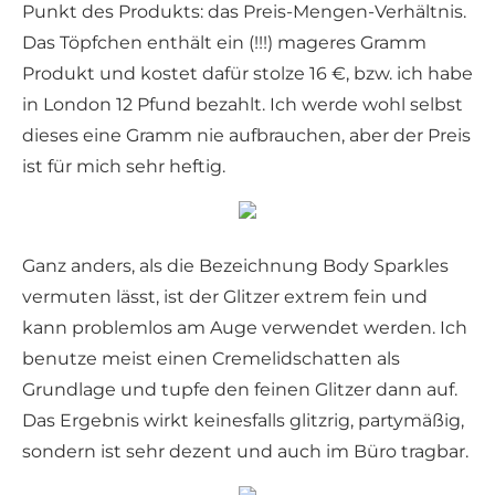
Punkt des Produkts: das Preis-Mengen-Verhältnis.
Das Töpfchen enthält ein (!!!) mageres Gramm
Produkt und kostet dafür stolze 16 €, bzw. ich habe
in London 12 Pfund bezahlt. Ich werde wohl selbst
dieses eine Gramm nie aufbrauchen, aber der Preis
ist für mich sehr heftig.
Ganz anders, als die Bezeichnung Body Sparkles
vermuten lässt, ist der Glitzer extrem fein und
kann problemlos am Auge verwendet werden. Ich
benutze meist einen Cremelidschatten als
Grundlage und tupfe den feinen Glitzer dann auf.
Das Ergebnis wirkt keinesfalls glitzrig, partymäßig,
sondern ist sehr dezent und auch im Büro tragbar.