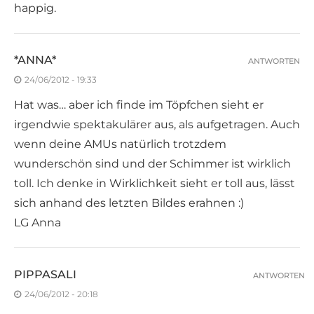
happig.
*ANNA*
ANTWORTEN
24/06/2012 - 19:33
Hat was… aber ich finde im Töpfchen sieht er
irgendwie spektakulärer aus, als aufgetragen. Auch
wenn deine AMUs natürlich trotzdem
wunderschön sind und der Schimmer ist wirklich
toll. Ich denke in Wirklichkeit sieht er toll aus, lässt
sich anhand des letzten Bildes erahnen :)
LG Anna
PIPPASALI
ANTWORTEN
24/06/2012 - 20:18