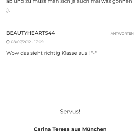
ab und zu muss man sich ja auch mal was gönnen
;).
BEAUTYHEARTS44
ANTWORTEN
08/07/2012 - 17:09
Wow das sieht richtig Klasse aus ! *-*
Servus!
Carina Teresa aus München