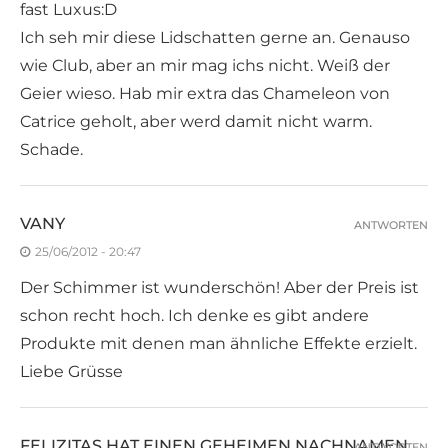
fast Luxus:D
Ich seh mir diese Lidschatten gerne an. Genauso
wie Club, aber an mir mag ichs nicht. Weiß der
Geier wieso. Hab mir extra das Chameleon von
Catrice geholt, aber werd damit nicht warm.
Schade.
VANY
ANTWORTEN
25/06/2012 - 20:47
Der Schimmer ist wunderschön! Aber der Preis ist
schon recht hoch. Ich denke es gibt andere
Produkte mit denen man ähnliche Effekte erzielt.
Liebe Grüsse
FELIZITAS HAT EINEN GEHEIMEN NACHNAMEN
ANTWORTEN