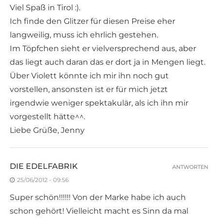
Viel Spaß in Tirol :).
Ich finde den Glitzer für diesen Preise eher
langweilig, muss ich ehrlich gestehen.
Im Töpfchen sieht er vielversprechend aus, aber
das liegt auch daran das er dort ja in Mengen liegt.
Über Violett könnte ich mir ihn noch gut
vorstellen, ansonsten ist er für mich jetzt
irgendwie weniger spektakulär, als ich ihn mir
vorgestellt hätte^^.
Liebe Grüße, Jenny
DIE EDELFABRIK
ANTWORTEN
25/06/2012 - 09:56
Super schön!!!!!! Von der Marke habe ich auch
schon gehört! Vielleicht macht es Sinn da mal