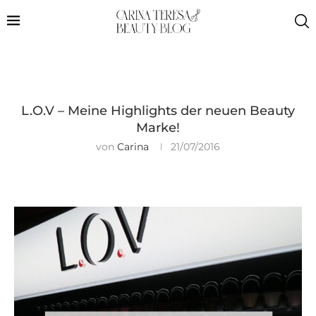
L.O.V – Meine Highlights der neuen Beauty
Marke!
von
Carina
21/07/2016