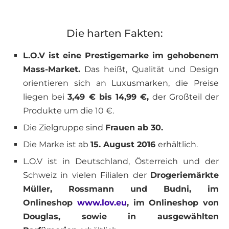
Die harten Fakten:
L.O.V ist eine Prestigemarke im gehobenem
Mass-Market.
Das heißt, Qualität und Design
orientieren sich an Luxusmarken, die Preise
liegen bei
3,49 € bis 14,99 €,
der Großteil der
Produkte um die 10 €.
Die Zielgruppe sind
Frauen ab 30.
Die Marke ist ab
15. August 2016
erhältlich.
L.O.V ist in Deutschland, Österreich und der
Schweiz in vielen Filialen der
Drogeriemärkte
Müller, Rossmann und Budni, im
Onlineshop
www.lov.eu
, im Onlineshop von
Douglas, sowie in ausgewählten