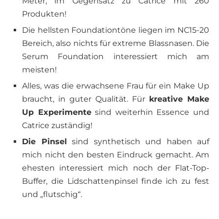
Meter, im Gegensatz zu Catrice mit 260
Produkten!
Die hellsten Foundationtöne liegen im NC15-20
Bereich, also nichts für extreme Blassnasen. Die
Serum Foundation interessiert mich am
meisten!
Alles, was die erwachsene Frau für ein Make Up
braucht, in guter Qualität. Für
kreative Make
Up Experimente
sind weiterhin Essence und
Catrice zuständig!
Die Pinsel
sind synthetisch und haben auf
mich nicht den besten Eindruck gemacht. Am
ehesten interessiert mich noch der Flat-Top-
Buffer, die Lidschattenpinsel finde ich zu fest
und „flutschig“.