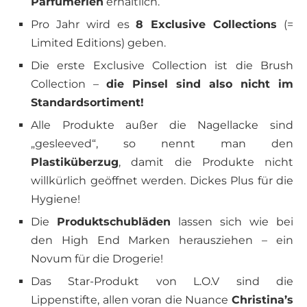
Parfümerien
erhältlich.
Pro Jahr wird es
8 Exclusive Collections
(=
Limited Editions) geben.
Die erste Exclusive Collection ist die Brush
Collection –
die Pinsel sind also nicht im
Standardsortiment!
Alle Produkte außer die Nagellacke sind
„gesleeved“, so nennt man den
Plastiküberzug
, damit die Produkte nicht
willkürlich geöffnet werden. Dickes Plus für die
Hygiene!
Die
Produktschubläden
lassen sich wie bei
den High End Marken herausziehen – ein
Novum für die Drogerie!
Das Star-Produkt von L.O.V sind die
Lippenstifte, allen voran die Nuance
Christina’s