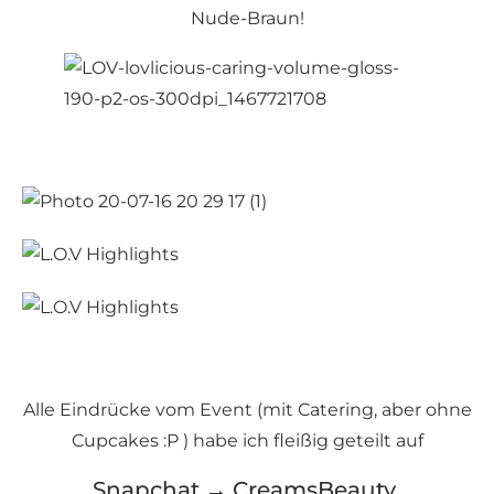
Nude-Braun!
Alle Eindrücke vom Event (mit Catering, aber ohne
Cupcakes :P ) habe ich fleißig geteilt auf
Snapchat → CreamsBeauty