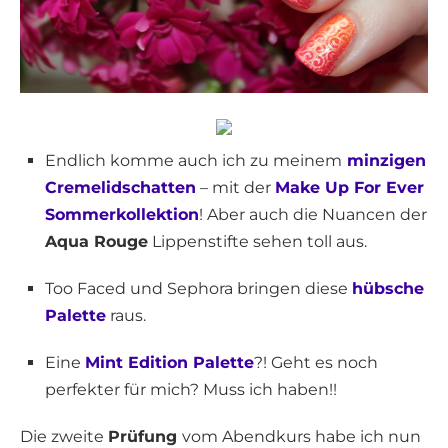
Endlich komme auch ich zu meinem
minzigen
Cremelidschatten
– mit der
Make Up For Ever
Sommerkollektion
! Aber auch die Nuancen der
Aqua Rouge
Lippenstifte sehen toll aus.
Too Faced und Sephora bringen diese
hübsche
Palette
raus.
Eine
Mint Edition Palette
?! Geht es noch
perfekter für mich? Muss ich haben!!
Die zweite
Prüfung
vom Abendkurs habe ich nun