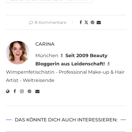
8 Kommentare
CARINA
München 💄
Seit 2009 Beauty
Bloggerin aus Leidenschaft!
💄
Wimpernfetischistin - Professional Make-up & Hair
Artist - Weltreisende
DAS KÖNNTE DICH AUCH INTERESSIEREN: